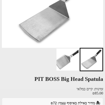
PIT BOSS Big Head Spatu
ות: קיים במלאי
₪85
️ מחיר באילת באיסוף עצמי: ₪72