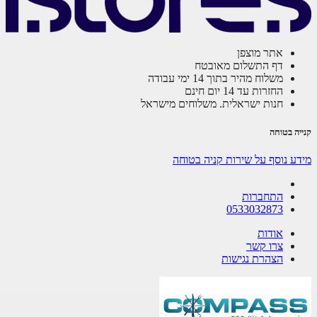
אתר מוצפן
דף התשלום מאובטח
משלוח מהיר בתוך 14 ימי עבודה
החזרות עד 14 יום חינם
חנות ישראלית. משלוחים מישראל
ה בטוחה
ע נוסף על שירות קניה בטוחה
התחברות
0533032873
אודות
צרו קשר
הצהרת נגישות