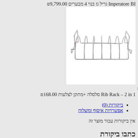
Imper גריל גז בנוי 4 מבערים
₪9,799.00
Rib Rack – סלסלה +מתקן לצלעות
₪168.00
ביקורות (0)
אפשרויות איסוף ומשלוח
 ביקורות עבור מוצר זה
בו ביקורת