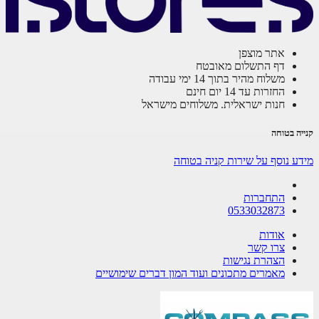
אתר מוצפן
דף התשלום מאובטח
משלוח מהיר בתוך 14 ימי עבודה
החזרות עד 14 יום חינם
חנות ישראלית. משלוחים מישראל
ה בטוחה
ע נוסף על שירות קניה בטוחה
התחברות
0533032873
אודות
צרו קשר
הצהרת נגישות
מאמרים מתכונים ועוד המון דברים שימושיים