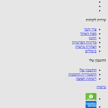
ות לקוחות
צרו קשר
מפת האתר
תקנון
מדיניות הפרטיות
הצהרת נגישות
ביטולים
בון שלי
החשבון שלי
היסטוריית ההזמנות
רשימת תפוצה
שות