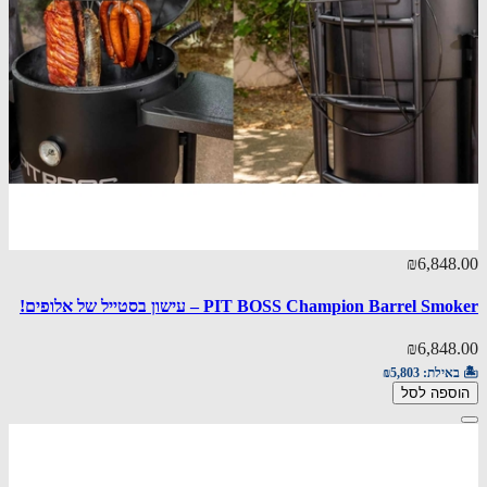
₪6,848.00
PIT BOSS Champion Barrel Smoker – עישון בסטייל של אלופים!
₪6,848.00
🏝️ באילת:
₪5,803
הוספה לסל