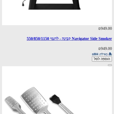
₪949.00
Navigator Side Smoker קבינה - לדגמי 550/850/1150
₪949.00
🏝️ באילת:
₪804
הוספה לסל