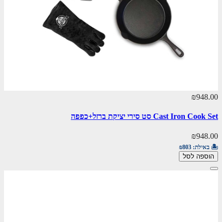
₪948.00
Cast Iron Cook Set סט סירי יציקת ברזל+כפפה
₪948.00
🏝️ באילת:
₪803
הוספה לסל