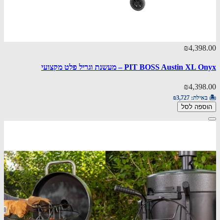
₪4,398.00
PIT BOSS Austin XL Onyx – מעשנת וגריל פלט מקצועי
₪4,398.00
🏝️ באילת:
₪3,727
הוספה לסל