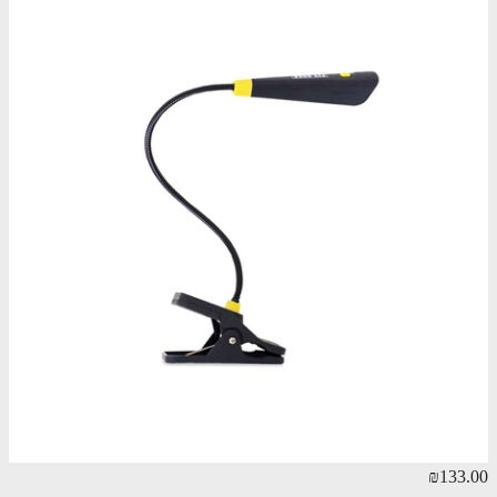
₪133.00