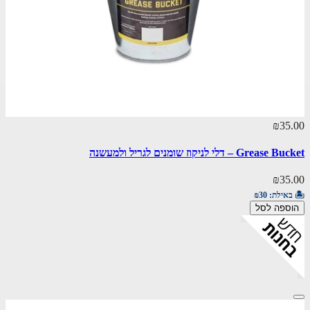
₪35.00
Grease Bucket – דלי לניקוז שומנים לגריל ולמעשנה
₪35.00
🏝️ באילת:
₪30
הוספה לסל