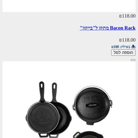
₪118.00
Bacon Rack מתקן ל"בייקון"
₪118.00
🏝️ באילת:
₪100
הוספה לסל