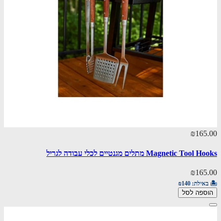
₪165.00
Magnetic Tool Hooks מתלים מגנטיים לכלי עבודה לגריל
₪165.00
🏝️ באילת:
₪140
הוספה לסל