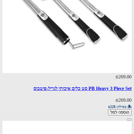
₪269.00
PB Heavy 3 Piece Set סט כלים איכותי לגריל-פיטבוס
₪269.00
🏝️ באילת:
₪228
הוספה לסל