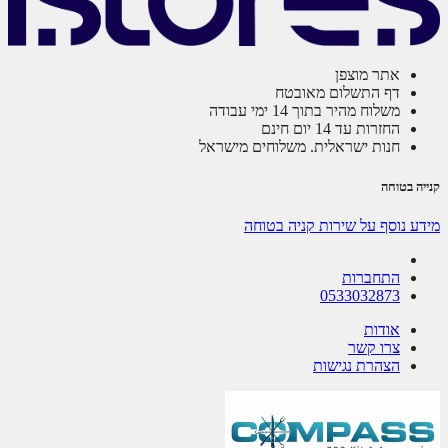
אתר מוצפן
דף התשלום מאובטח
משלוח מהיר בתוך 14 ימי עבודה
החזרות עד 14 יום חינם
חנות ישראלית. משלוחים מישראל
קנייה בטוחה
מידע נוסף על שירות קניה בטוחה
התחברות
0533032873
אודות
צרו קשר
הצהרת נגישות