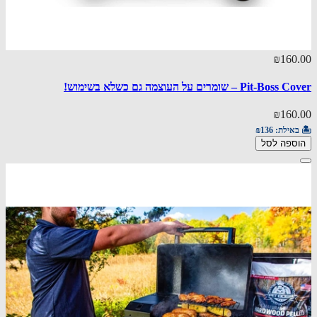
₪160.00
Pit-Boss Cover – שומרים על העוצמה גם כשלא בשימוש!
₪160.00
🏝️ באילת:
₪136
הוספה לסל