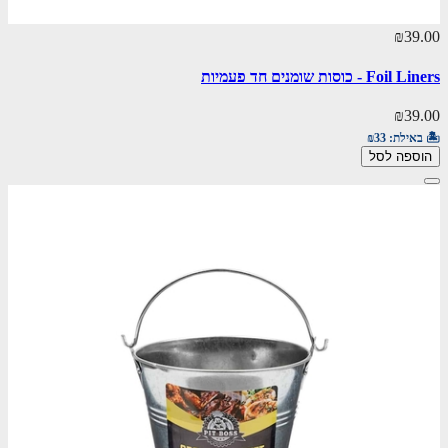
₪39.00
Foil Liners - כוסות שומנים חד פעמיות
₪39.00
🏝️ באילת:
₪33
הוספה לסל