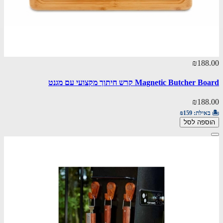
₪188.00
Magnetic Butcher Board קרש חיתוך מקצועי עם מגנט
₪188.00
🏝️ באילת:
₪159
הוספה לסל