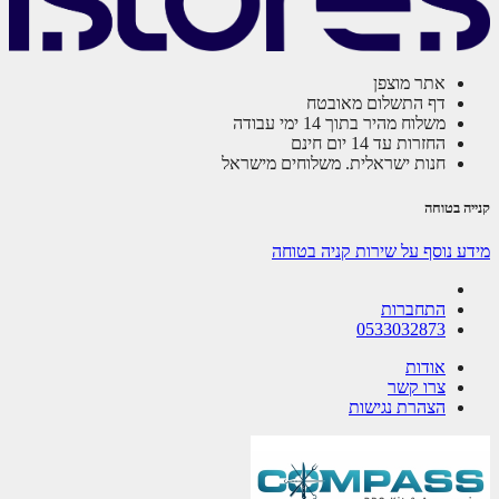
אתר מוצפן
דף התשלום מאובטח
משלוח מהיר בתוך 14 ימי עבודה
החזרות עד 14 יום חינם
חנות ישראלית. משלוחים מישראל
ה בטוחה
ע נוסף על שירות קניה בטוחה
התחברות
0533032873
אודות
צרו קשר
הצהרת נגישות