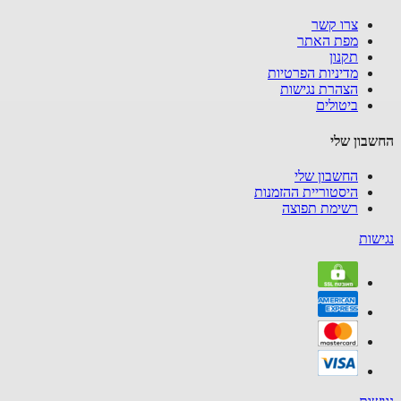
צרו קשר
מפת האתר
תקנון
מדיניות הפרטיות
הצהרת נגישות
ביטולים
בון שלי
החשבון שלי
היסטוריית ההזמנות
רשימת תפוצה
שות