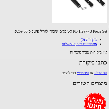
PB Heavy 3 Pi סט כלים איכותי לגריל-פיטבוס
₪269.00
ביקורות (0)
אפשרויות איסוף ומשלוח
 ביקורות עבור מוצר זה
בו ביקורת
בר/י
או
הירשם/י
כדי להגיב
צרים קשורים