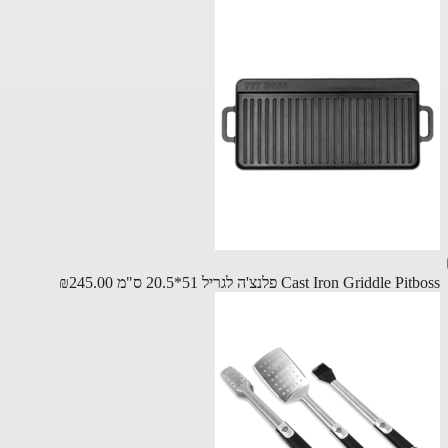
Cast Iron Griddle P פלנצ'ה לגריל 51*20.5 ס"מ
₪245.00