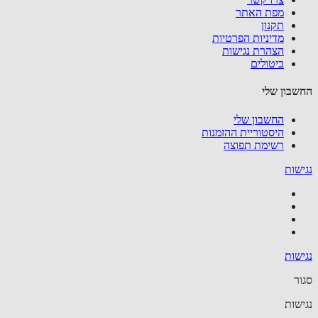
מפת האתר
תקנון
מדיניות הפרטיות
הצהרת נגישות
ביטולים
בון שלי
החשבון שלי
היסטוריית ההזמנות
רשימת תפוצה
שות
שות
ר
שות