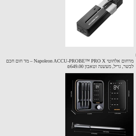
מדחום אלחוטי Napoleon ACCU-PROBE™ PRO X – מד חום חכם
ר, גריל, מעשנה וטאבון
₪649.00