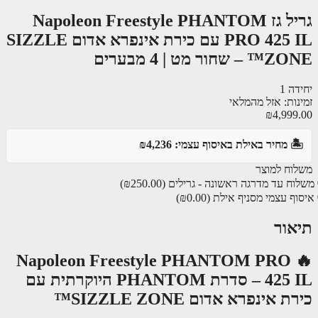
גריל גז Napoleon Freestyle PHANTOM
PRO 425 IL עם כירת אינפרא אדום SIZZLE
שחור מט | 4 מבערים
ה 1
נות: אזל מהמלאי
₪4,999
️ מחיר באילת באיסוף עצמי: ₪4,236
וח למוצר
ח עד מדרגה ראשונה - גרילים
(₪250.00)
ף עצמי מסניף אילת
(₪0.00)
אור
🔥 Napoleon Freestyle PHANTOM PRO
425 IL – סדרת PHANTOM היוקרתית עם
 אינפרא אדום SIZZLE ZONE™