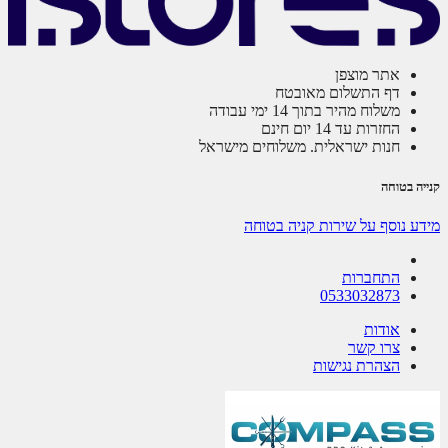
אתר מוצפן
דף התשלום מאובטח
משלוח מהיר בתוך 14 ימי עבודה
החזרות עד 14 יום חינם
חנות ישראלית. משלוחים מישראל
ה בטוחה
ע נוסף על שירות קניה בטוחה
התחברות
0533032873
אודות
צרו קשר
הצהרת נגישות