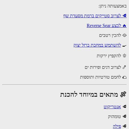
צעותה ניתן:
לצרוב סטייקים ברמת מסעדת שף
 Reverse Sear
להכין רטבים
להשתמש במחבת ברזל יצוק
לצרוב דגים ופירות ים
לחמם טורטיות ותוספות
 מתאים במיוחד להכנת
אנטריקוט
טומהוק
פילה