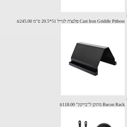
Cast Iron Griddle P פלנצ'ה לגריל 51*20.5 ס"מ
₪245.00
Bac מתקן ל"בייקון"
₪118.00