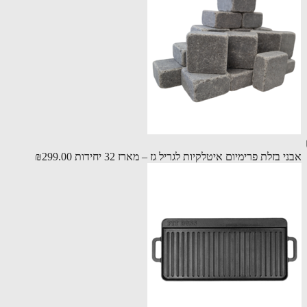
 בזלת פרימיום איטלקיות לגריל גז – מארז 32 יחידות
₪299.00