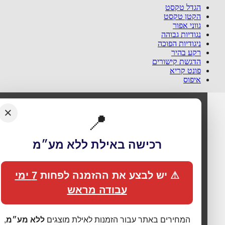
הגדל טקסט
הקטן טקסט
גווני אפור
נגודיות גבוהה
ניגודיות הפוכה
רקע בהיר
הדגשת קישורים
פונט קריא
איפוס
×
📍
רכישה באילת ללא מע״מ
⚠ יש לבצע את ההזמנה לפחות
7 ימי
עבודה מראש
המחירים באתר עבור הזמנות לאילת מוצגים
ללא מע״מ
,