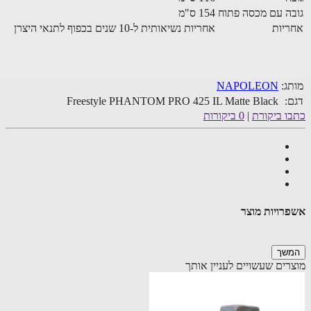
ה עם מכסה פתוח
154 ס"מ
יות
אחריות נשיאותית ל-10 שנים בכפוף לתנאי היצרן
ג:
NAPOLEON
:
Freestyle PHANTOM PRO 425 IL Matte Black
ו ביקורת
|
0 ביקורות
רויות מוצר
שך
רים שעשויים לעניין אותך