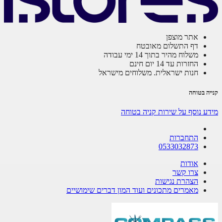
אתר מוצפן
דף התשלום מאובטח
משלוח מהיר בתוך 14 ימי עבודה
החזרות עד 14 יום חינם
חנות ישראלית. משלוחים מישראל
ה בטוחה
ע נוסף על שירות קניה בטוחה
התחברות
0533032873
אודות
צרו קשר
הצהרת נגישות
מאמרים מתכונים ועוד המון דברים שימושיים