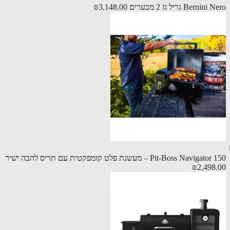
Berni גריל גז 2 מבערים
₪3,148.00
Pit-Boss Navig – מעשנת פלט קומפקטית עם תריס להבה ישיר
₪2,498