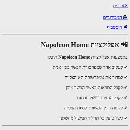
דגים
המבורגרים
רוסטביף
פליקציית Napoleon Home
צעות אפליקציית
Napoleon Home
תוכלו:
עקוב אחר טמפרטורת הבשר בזמן אמת
מדוד את טמפרטורת תא הצלייה
קבל התראות כאשר הבשר מוכן
קבל הנחיות בישול חכמות
צפות בזמן המשוער לסיום הצלייה
שלוט על כל תהליך הבישול מהטלפון