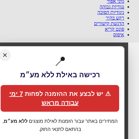
גווני אפור
נגודיות גבוהה
ניגודיות הפוכה
רקע בהיר
הדגשת קישורים
פונט קריא
איפוס
×
📍
רכישה באילת ללא מע״מ
⚠ יש לבצע את ההזמנה לפחות
7 ימי
עבודה מראש
המחירים באתר עבור הזמנות לאילת מוצגים
ללא מע״מ
,
בהתאם לתנאי החוק.