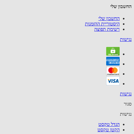
בון שלי
החשבון שלי
היסטוריית ההזמנות
רשימת תפוצה
שות
שות
ר
שות
הגדל טקסט
הקטן טקסט