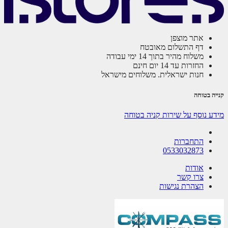
אתר מוצפן
דף התשלום מאובטח
משלוח מהיר בתוך 14 ימי עבודה
החזרות עד 14 יום חינם
חנות ישראלית. משלוחים מישראל
ה בטוחה
ע נוסף על שירות קניה בטוחה
התחברות
0533032873
אודות
צרו קשר
הצהרת נגישות