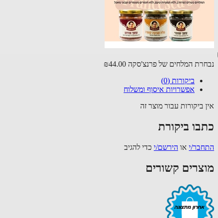
רת המלחים של פרנצ'סקה
₪44.00
ביקורות (0)
אפשרויות איסוף ומשלוח
 ביקורות עבור מוצר זה
בו ביקורת
בר/י
או
הירשם/י
כדי להגיב
צרים קשורים