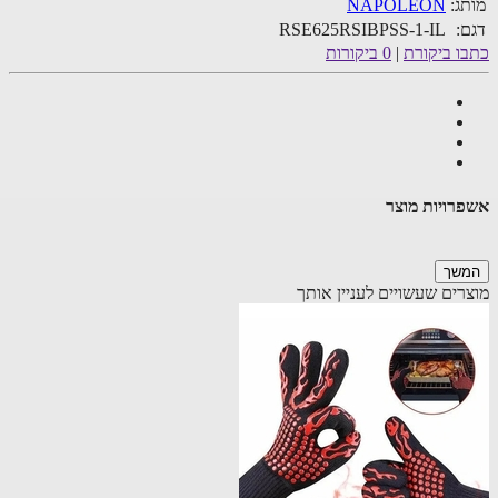
ג:
NAPOLEON
:
RSE625RSIBPSS-1-IL
ו ביקורת
|
0 ביקורות
רויות מוצר
שך
רים שעשויים לעניין אותך