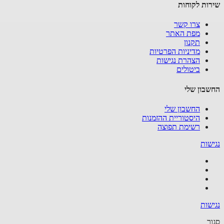
ות לקוחות
צרו קשר
מפת האתר
תקנון
מדיניות הפרטיות
הצהרת נגישות
ביטולים
בון שלי
החשבון שלי
היסטוריית ההזמנות
רשימת תפוצה
שות
שות
ר