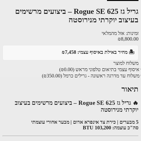
גריל גז Rogue SE 625 – ביצועים מרשימים
יצוב יוקרתי מנירוסטה
נות: אזל מהמלאי
₪8,800
️ מחיר באילת באיסוף עצמי: ₪7,458
וח למוצר
ף עצמי בתיאום טלפוני מראש
(₪0.00)
ח עד מדרגה ראשונה - גרילים כרמל
(₪350.00)
אור
🔥 גריל גז Rogue SE 625 – ביצועים מרשימים בעיצוב
רתי מנירוסטה
וצמה: 103,200 BTU