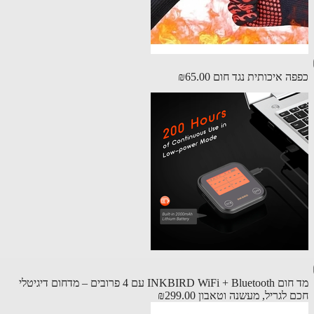
ה איכותית נגד חום
₪65.00
מד חום INKBIRD WiFi + Bluetooth עם 4 פרובים – מדחום דיגיטלי
 לגריל, מעשנה וטאבון
₪299.00