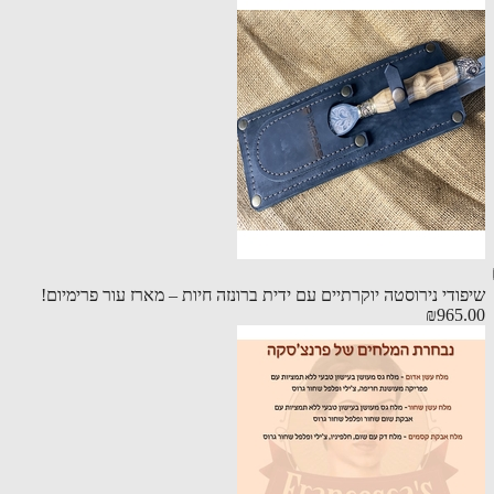
ודי נירוסטה יוקרתיים עם ידית ברונזה חיות – מארז עור פרימיום!
₪965