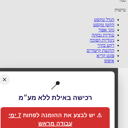
ר
שות
הגדל טקסט
הקטן טקסט
גווני אפור
נגודיות גבוהה
ניגודיות הפוכה
רקע בהיר
הדגשת קישורים
פונט קריא
איפוס
×
📍
רכישה באילת ללא מע״מ
⚠ יש לבצע את ההזמנה לפחות
7 ימי
עבודה מראש