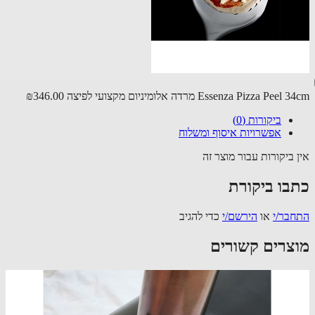
Essenza Pizza Pe מרדה אלומיניום מקצועי לפיצה
₪346.00
ביקורות (0)
אפשרויות איסוף ומשלוח
 ביקורות עבור מוצר זה
בו ביקורת
בר/י
או
הירשם/י
כדי להגיב
צרים קשורים