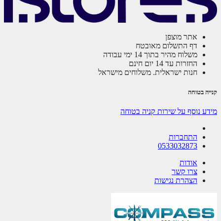
אתר מוצפן
דף התשלום מאובטח
משלוח מהיר בתוך 14 ימי עבודה
החזרות עד 14 יום חינם
חנות ישראלית. משלוחים מישראל
ה בטוחה
ע נוסף על שירות קניה בטוחה
התחברות
0533032873
אודות
צרו קשר
הצהרת נגישות