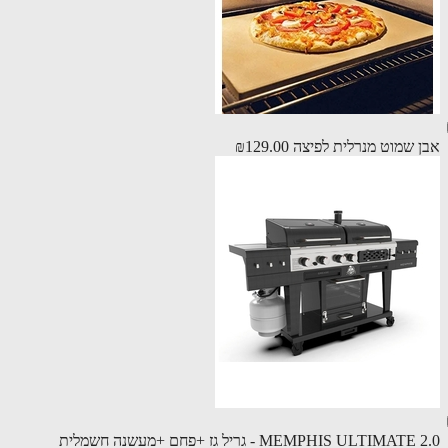
 שמוט מנרלית לפיצה
₪129.00
MEMPHIS ULTIMA - גריל גז +פחם +מעשנה חשמלית