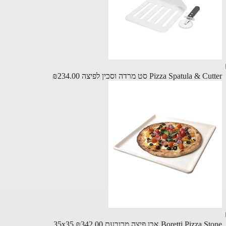
Pizza Spatula &  סט מרדה וסכין לפיצה
₪234.00
Boretti Pizz אבן פיצה מרובעת 35x35
₪342.00