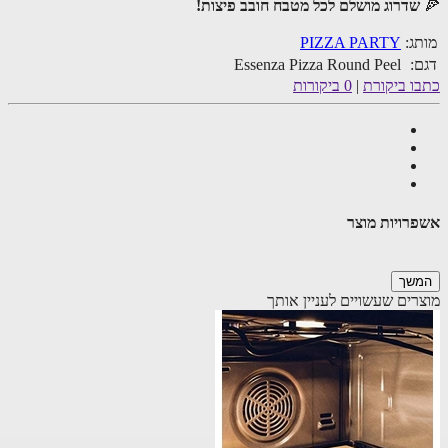
שדרוג מושלם לכל מטבח חובב פיצות!
ג:
PIZZA PARTY
:
Essenza Pizza Round Peel
ו ביקורת
|
0 ביקורות
רויות מוצר
שך
רים שעשויים לעניין אותך