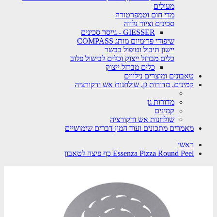
מעולים
מדי חום וטמפרטורה
סכינים וציוד נלווה
GIESSER - גייסר סכינים
שיפודי פרימיום מותג COMPASS
יישון תיבול וטיפול בבשר
כלים מברזל ייצוק וכלים לבישול פלוב
כלים מברזל ייצוק
טאבונים ומוצרים נילווים
קמינים, מדורות גן, שולחנות אש ודקורציה
מדורות גן
קמינים
שולחנות אש ודקורציה
מאמרים מתכונים ועוד המון דברים שימושיים
ראשי
Essenza Pizza Round Peel כף פיצה לטאבון