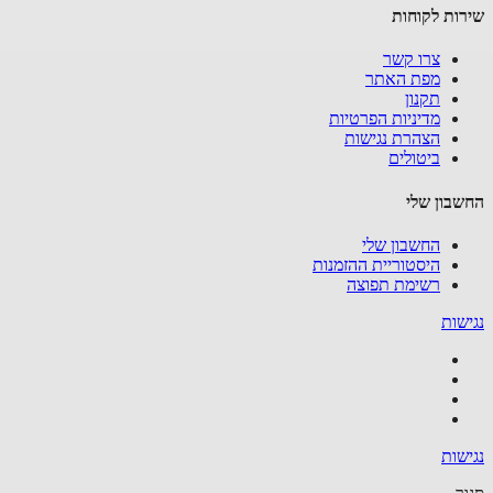
ות לקוחות
צרו קשר
מפת האתר
תקנון
מדיניות הפרטיות
הצהרת נגישות
ביטולים
בון שלי
החשבון שלי
היסטוריית ההזמנות
רשימת תפוצה
שות
שות