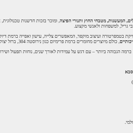
ים, המעשנות, מטבחי החוץ ותנורי הפיצה
, ומוכר בזכות חדשנות טכנולוגית, 
יקת בטמפרטורה ועיצוב מוקפד, המאפשרים צלייה, עישון ואפייה ברמת דיוק ג
כותיים
, כולם מיוצרים מחומרים ברמת פרימיום כגון נירוסטה 304, ברזל יצוק ופלדת יציקה.
סבא