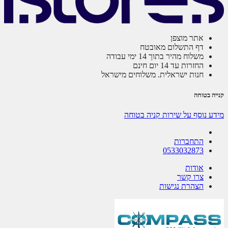
אתר מוצפן
דף התשלום מאובטח
משלוח מהיר בתוך 14 ימי עבודה
החזרות עד 14 יום חינם
חנות ישראלית. משלוחים מישראל
ה בטוחה
ע נוסף על שירות קניה בטוחה
התחברות
0533032873
אודות
צרו קשר
הצהרת נגישות