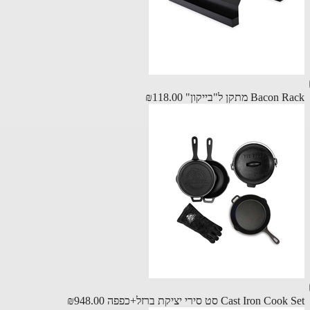
Bac מתקן ל"בייקון"
₪118.00
Cast Iron C סט סירי יציקת ברזל+כפפה
₪948.00