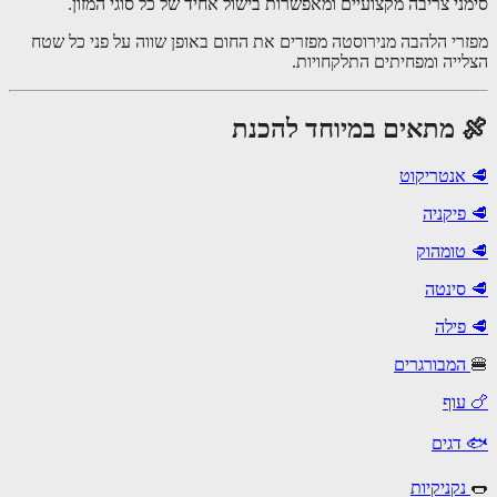
ני צריבה מקצועיים ומאפשרות בישול אחיד של כל סוגי המזון.
רי הלהבה מנירוסטה מפזרים את החום באופן שווה על פני כל שטח
ייה ומפחיתים התלקחויות.
 מתאים במיוחד להכנת
אנטריקוט
פיקניה
טומהוק
סינטה
פילה
מבורגרים
עוף
דגים
קניקיות