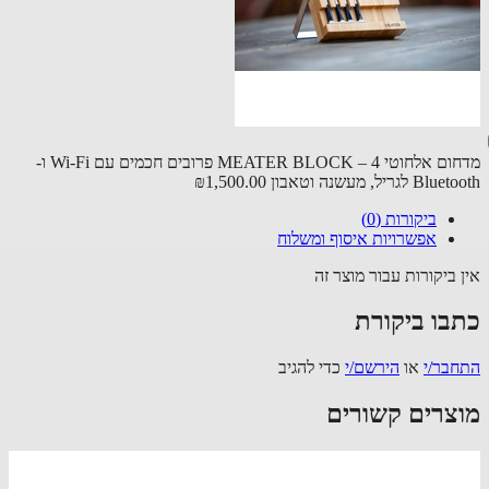
מדחום אלחוטי MEATER BLOCK – 4 פרובים חכמים עם Wi-Fi ו-
 לגריל, מעשנה וטאבון
₪1,500.00
ביקורות (0)
אפשרויות איסוף ומשלוח
 ביקורות עבור מוצר זה
בו ביקורת
בר/י
או
הירשם/י
כדי להגיב
צרים קשורים