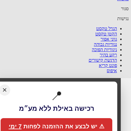
ר
שות
הגדל טקסט
הקטן טקסט
גווני אפור
נגודיות גבוהה
ניגודיות הפוכה
רקע בהיר
הדגשת קישורים
פונט קריא
איפוס
×
📍
רכישה באילת ללא מע״מ
⚠ יש לבצע את ההזמנה לפחות
7 ימי