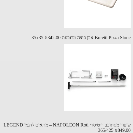
Boretti Pizz אבן פיצה מרובעת 35x35
₪342.00
שיפוד מסתובב רוטיסרי NAPOLEON Roti – מתאים לדגמי LEGEND
365/425
₪849