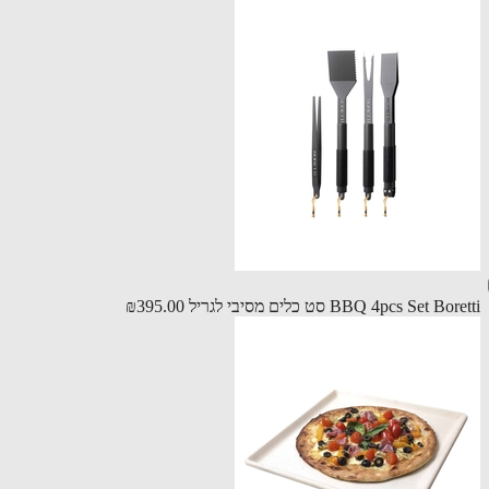
BBQ 4pcs Set B סט כלים מסיבי לגריל
₪395.00