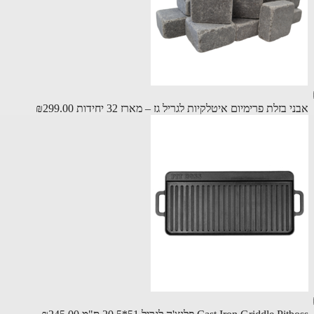
 בזלת פרימיום איטלקיות לגריל גז – מארז 32 יחידות
₪299.00