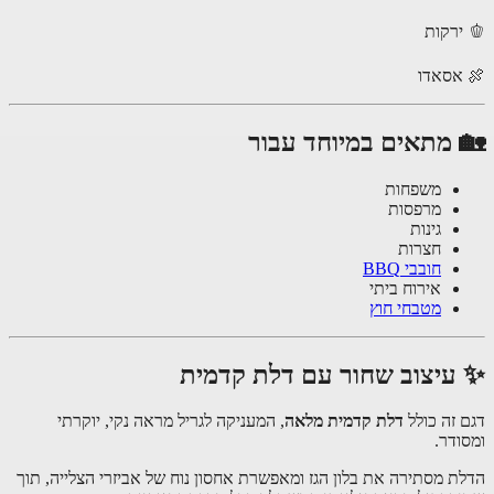
אסאדו
 מתאים במיוחד עבור
משפחות
מרפסות
גינות
חצרות
חובבי BBQ
אירוח ביתי
מטבחי חוץ
עיצוב שחור עם דלת קדמית
 זה כולל
דלת קדמית מלאה
, המעניקה לגריל מראה נקי, יוקרתי
ודר.
ת מסתירה את בלון הגז ומאפשרת אחסון נוח של אביזרי הצלייה, תוך