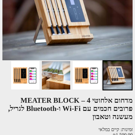
מדחום אלחוטי MEATER BLOCK – 4
פרובים חכמים עם Wi-Fi ו-Bluetooth לגריל,
שנה וטאבון
ות: קיים במלאי
₪1,500