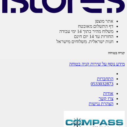
אתר מוצפן
דף התשלום מאובטח
משלוח מהיר בתוך 14 ימי עבודה
החזרות עד 14 יום חינם
חנות ישראלית. משלוחים מישראל
ה בטוחה
ע נוסף על שירות קניה בטוחה
התחברות
0533032873
אודות
צרו קשר
הצהרת נגישות