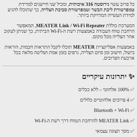
פרוב עשוי
נירוסטה 316 איכותית
, ומכיל שני חיישנים למדידת
רטורת ליבת הבשר
ו
טמפרטורת סביבת הצלייה
, כך שתוכלו להגיע
דת העשייה המדויקת ביותר.
רכת כוללת
MEATER Link / Wi-Fi Repeater
, המאפשר
הרחבת טווח העבודה באמצעות רשת ה-Wi-Fi הביתית, כך שניתן לעקוב
 הצלייה מכל מקום.
צעות אפליקציית
MEATER
תוכלו לקבל התראות חכמות, הוראות
ול, חישוב זמן סיום הצלייה, גרפים בזמן אמת ושליטה מלאה בכל
עת הפרובים.
יתרונות עיקריים
סך תצוגה עצמאי