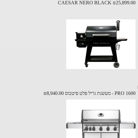
CAESAR NERO BLACK
₪25,899
- מעשנת גריל פלט פיטבוס
₪8,940.00