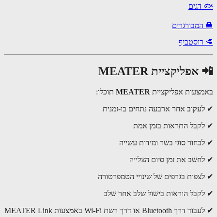
דגים
המבורגרים
רוסטביף
אפליקציית MEATER
צעות אפליקציית
MEATER
תוכלו:
עקוב אחר ארבעה נתחים בו-זמנית
קבל התראות בזמן אמת
בחור סוגי בשר ומידות עשייה
חשב את זמן סיום הצלייה
צפות בגרפים של שינויי הטמפרטורה
קבל הוראות בישול שלב אחר שלב
Bluetoot או דרך רשת Wi-Fi באמצעות MEATER Link