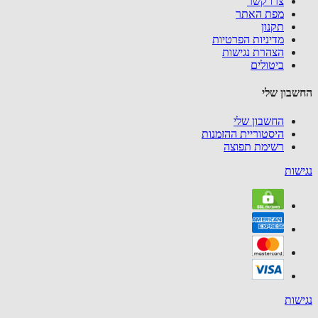
צרו קשר
מפת האתר
תקנון
מדיניות הפרטיות
הצהרת נגישות
ביטולים
בון שלי
החשבון שלי
היסטוריית ההזמנות
רשימת תפוצה
שות
שות