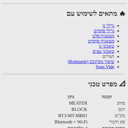
 מתאים לשימוש עם
גרילי גז
גרילי פחמים
מעשנות פלט
מעשנות פחמים
טאבוני גז
טאבוני עצים
תנורים
שיפוד מסתובב (Rotisserie)
Sous Vide
 מפרט טכני
תכונה
נתון
ג
MEATER
BLOCK
"ט
RT3-MT-MB01
 חיבור
Bluetooth + Wi-Fi