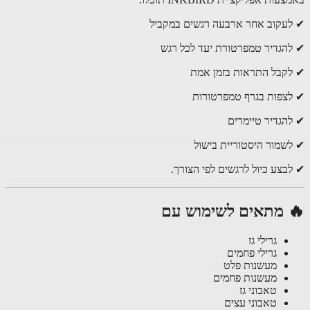
עקוב אחר ארבעה רגשים במקביל
הגדיר טמפרטורת יעד לכל רגש
קבל התראות בזמן אמת
צפות בגרף טמפרטורות
הגדיר טיימרים
שמור היסטוריית בישול
בצע כיול לרגשים לפי הצורך.
 מתאים לשימוש עם
גרילי גז
גרילי פחמים
מעשנות פלט
מעשנות פחמים
טאבוני גז
טאבוני עצים