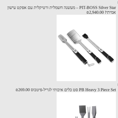
PIT-BOSS Silver Star – מעשנה חשמלית ורטיקלית עם אפקט עישון
תי!
₪2,940.00
PB Heavy 3 Pi סט כלים איכותי לגריל-פיטבוס
₪269.00