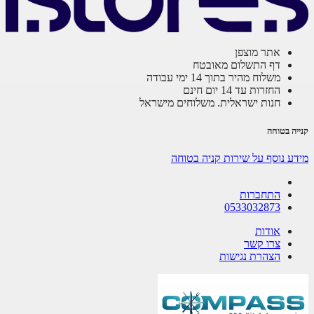
אתר מוצפן
דף התשלום מאובטח
משלוח מהיר בתוך 14 ימי עבודה
החזרות עד 14 יום חינם
חנות ישראלית. משלוחים מישראל
ה בטוחה
ע נוסף על שירות קניה בטוחה
התחברות
0533032873
אודות
צרו קשר
הצהרת נגישות