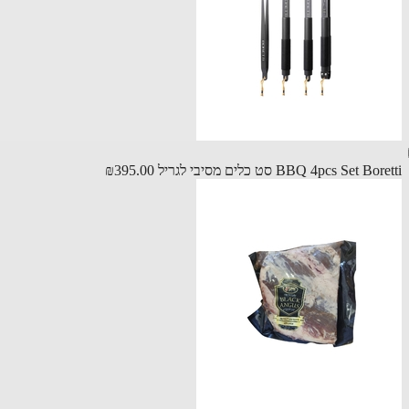
BBQ 4pcs Set B סט כלים מסיבי לגריל
₪395.00