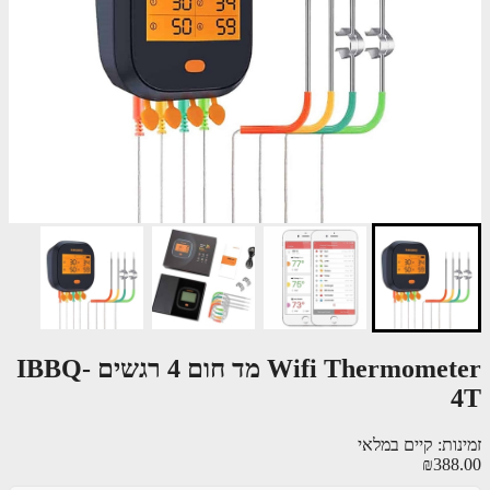
Wifi Thermometer מד חום 4 רגשים IBBQ-
ות: קיים במלאי
₪388