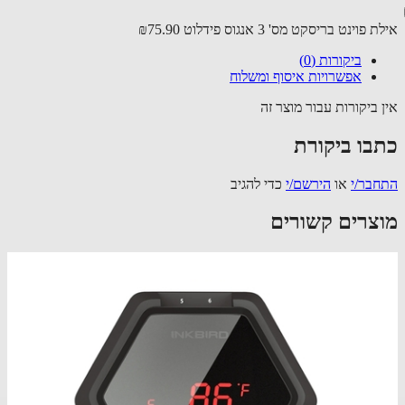
פוינט בריסקט מס' 3 אנגוס פידלוט
₪75.90
ביקורות (0)
אפשרויות איסוף ומשלוח
 ביקורות עבור מוצר זה
בו ביקורת
בר/י
או
הירשם/י
כדי להגיב
צרים קשורים