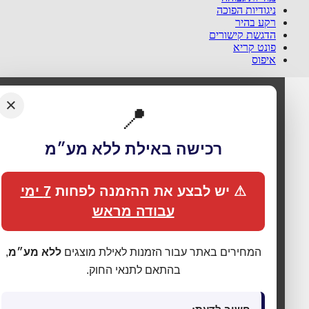
ניגודיות הפוכה
רקע בהיר
הדגשת קישורים
פונט קריא
איפוס
×
📍
רכישה באילת ללא מע״מ
⚠ יש לבצע את ההזמנה לפחות
7 ימי
עבודה מראש
המחירים באתר עבור הזמנות לאילת מוצגים
ללא מע״מ
,
בהתאם לתנאי החוק.
🍪 אנחנו משתמשים בעוגיות כדי לשפר את החוויה