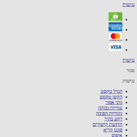
שות
שות
ר
שות
הגדל טקסט
הקטן טקסט
גווני אפור
נגודיות גבוהה
ניגודיות הפוכה
רקע בהיר
הדגשת קישורים
פונט קריא
איפוס