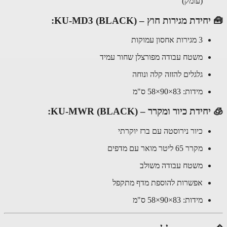
(עומק)
ידת מגירות חוץ – KU-MD3 (BLACK):
3 מגירות אחסון עמוקות
משטח עבודה מפורצלן שחור עמיד
גלגלים להזזה קלה ונוחה
מידות: 83×90×58 ס"מ
ידת כיור ומקרר – KU-MWR (BLACK):
כיור נירוסטה עם ברז יוקרתי
מקרר 65 ליטר מואר עם מדפים
משטח עבודה משולב
אפשרות להוספת מדף מתקפל
מידות: 83×90×58 ס"מ