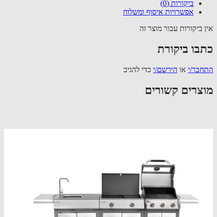
ביקורות (0)
אפשרויות איסוף ומשלוח
 ביקורות עבור מוצר זה
בו ביקורת
בר/י
או
הירשם/י
כדי להגיב
צרים קשורים