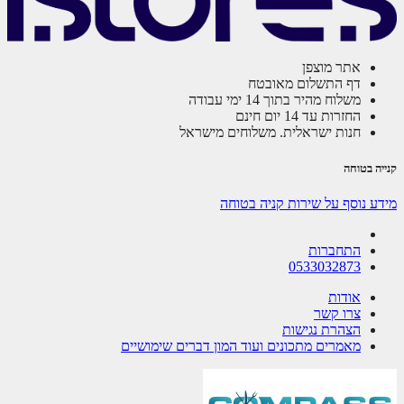
אתר מוצפן
דף התשלום מאובטח
משלוח מהיר בתוך 14 ימי עבודה
החזרות עד 14 יום חינם
חנות ישראלית. משלוחים מישראל
ה בטוחה
ע נוסף על שירות קניה בטוחה
התחברות
0533032873
אודות
צרו קשר
הצהרת נגישות
מאמרים מתכונים ועוד המון דברים שימושיים