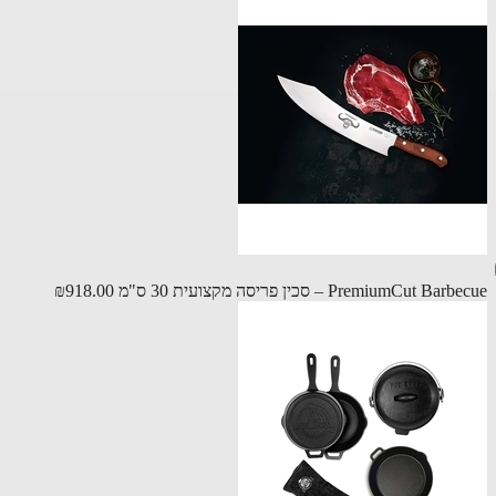
PremiumCut B – סכין פריסה מקצועית 30 ס"מ
₪918.00