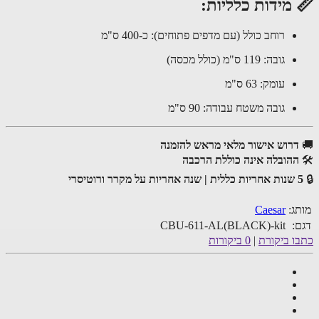
 מידות כלליות:
רוחב כולל (עם מדפים פתוחים): כ-400 ס"מ
גובה: 119 ס"מ (כולל מכסה)
עומק: 63 ס"מ
גובה משטח עבודה: 90 ס"מ
דרוש אישור מלאי מראש להזמנה
ההובלה אינה כוללת הרכבה
ת על מקרר ורוטיסרי
ג:
Caesar
:
CBU-611-AL(BLACK)-kit
ו ביקורת
|
0 ביקורות