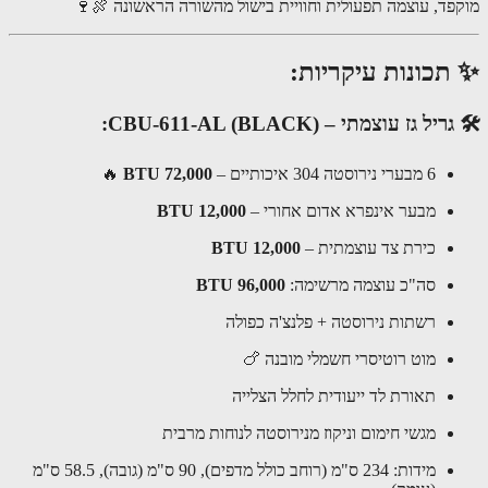
מוקפד, עוצמה תפעולית וחוויית בישול מהשורה הראשונה 
✨ תכונות עיקריו
🛠 גריל גז עוצמתי – CBU-611-AL (B
🔥
72,000 BTU
6 מבערי נירוסטה 304 איכותיים –
12,000 BTU
מבער אינפרא אדום אחורי –
12,000 BTU
כירת צד עוצמתית –
96,000 BTU
סה"כ עוצמה מרשימה:
רשתות נירוסטה + פלנצ'ה כפולה
מוט רוטיסרי חשמלי מובנה 🍗
תאורת לד ייעודית לחלל הצלייה
מגשי חימום וניקוז מנירוסטה לנוחות מרבית
מידות: 234 ס"מ (רוחב כולל מדפים), 90 ס"מ (גובה), 58.5 ס"מ