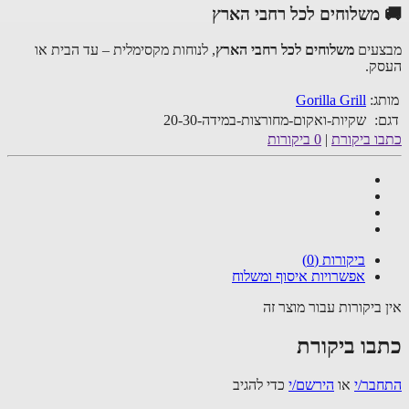
משלוחים לכל רחבי הארץ
עים
משלוחים לכל רחבי הארץ
, לנוחות מקסימלית – עד הבית או
ק.
ג:
Gorilla Grill
:
שקיות-ואקום-מחורצות-במידה-20-30
ו ביקורת
|
0 ביקורות
ביקורות (0)
אפשרויות איסוף ומשלוח
 ביקורות עבור מוצר זה
בו ביקורת
בר/י
או
הירשם/י
כדי להגיב