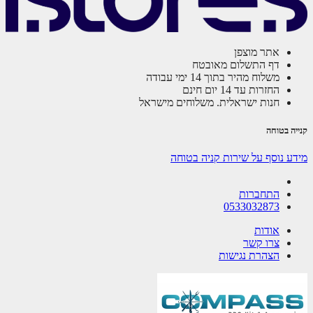
אתר מוצפן
דף התשלום מאובטח
משלוח מהיר בתוך 14 ימי עבודה
החזרות עד 14 יום חינם
חנות ישראלית. משלוחים מישראל
ה בטוחה
ע נוסף על שירות קניה בטוחה
התחברות
0533032873
אודות
צרו קשר
הצהרת נגישות