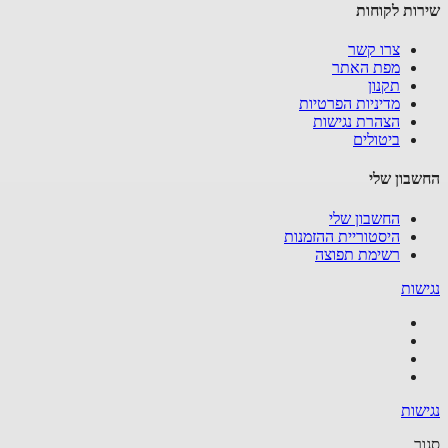
ות לקוחות
צרו קשר
מפת האתר
תקנון
מדיניות הפרטיות
הצהרת נגישות
ביטולים
בון שלי
החשבון שלי
היסטוריית ההזמנות
רשימת תפוצה
שות
שות
ר