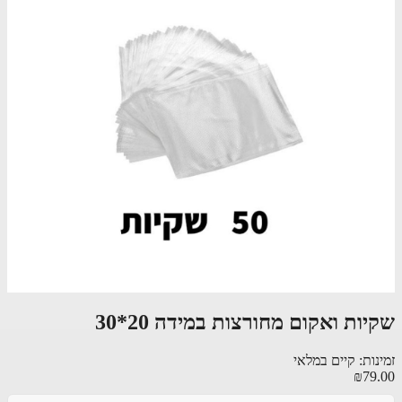
ות ואקום מחורצות במידה 20*30
ות: קיים במלאי
₪79