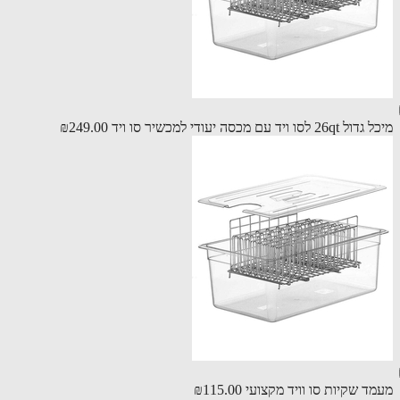
סו ויד עם מכסה יעודי למכשיר סו ויד
₪249.00
ד שקיות סו וויד מקצועי
₪115.00