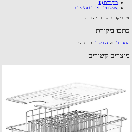
ביקורות (0)
אפשרויות איסוף ומשלוח
 ביקורות עבור מוצר זה
בו ביקורת
בר/י
או
הירשם/י
כדי להגיב
צרים קשורים