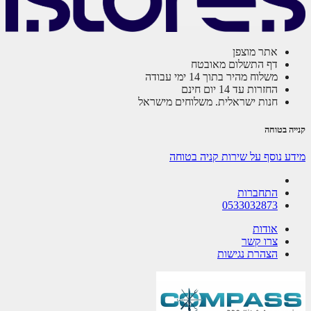
אתר מוצפן
דף התשלום מאובטח
משלוח מהיר בתוך 14 ימי עבודה
החזרות עד 14 יום חינם
חנות ישראלית. משלוחים מישראל
ה בטוחה
ע נוסף על שירות קניה בטוחה
התחברות
0533032873
אודות
צרו קשר
הצהרת נגישות