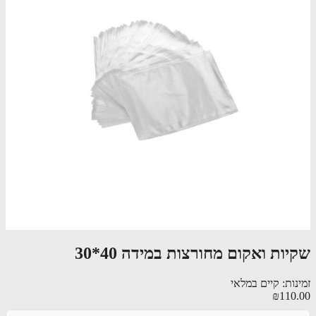
ות ואקום מחורצות במידה 40*30
ות: קיים במלאי
₪110