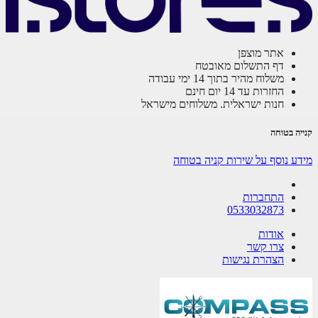
אתר מוצפן
דף התשלום מאובטח
משלוח מהיר בתוך 14 ימי עבודה
החזרות עד 14 יום חינם
חנות ישראלית. משלוחים מישראל
ה בטוחה
ע נוסף על שירות קניה בטוחה
התחברות
0533032873
אודות
צרו קשר
הצהרת נגישות