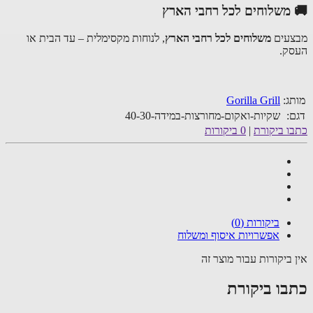
משלוחים לכל רחבי הארץ
עים
משלוחים לכל רחבי הארץ
, לנוחות מקסימלית – עד הבית או
ק.
ג:
Gorilla Grill
:
שקיות-ואקום-מחורצות-במידה-40-30
ו ביקורת
|
0 ביקורות
ביקורות (0)
אפשרויות איסוף ומשלוח
 ביקורות עבור מוצר זה
בו ביקורת