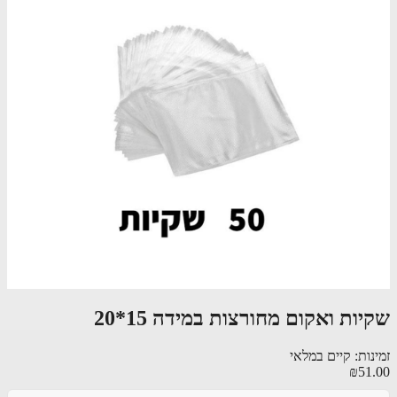
ות ואקום מחורצות במידה 15*20
ות: קיים במלאי
₪51