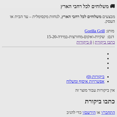
משלוחים לכל רחבי הארץ
עים
משלוחים לכל רחבי הארץ
, לנוחות מקסימלית – עד הבית או
ק.
ג:
Gorilla Grill
:
שקיות-ואקום-מחורצות-במידה-15-20
ו ביקורת
|
0 ביקורות
ביקורות (0)
אפשרויות איסוף ומשלוח
 ביקורות עבור מוצר זה
בו ביקורת
בר/י
או
הירשם/י
כדי להגיב