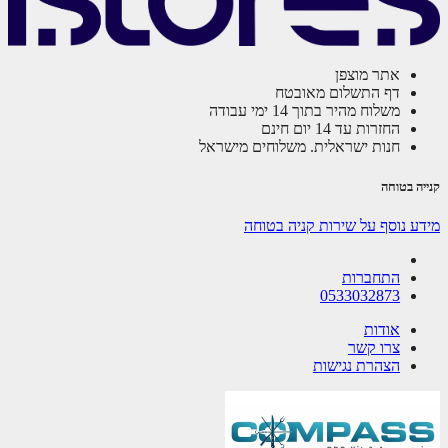
אתר מוצפן
דף התשלום מאובטח
משלוח מהיר בתוך 14 ימי עבודה
החזרות עד 14 יום חינם
חנות ישראלית. משלוחים מישראל
ה בטוחה
ע נוסף על שירות קניה בטוחה
התחברות
0533032873
אודות
צרו קשר
הצהרת נגישות