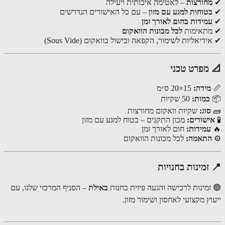
חורצות
– לאטימה איכותית ויעילה
טוחות למגע עם מזון
– עם כל האישורים הנדרשים
מידות בחום לאורך זמן
תאימות
לכל מכונות הוואקום
דיאליות לשימור, הקפאה ובישול בוואקום (Sous Vide)
מפרט טכני
מידה:
15×20 ס״מ
כמות:
50 שקיות
סוג:
שקיות וואקום מחורצות
ישורים:
מכון התקנים – בטוח למגע עם מזון
עמידות:
חום לאורך זמן
תאמה:
לכל מכונות הוואקום
זמינות בחנויות
זמינות לרכישה והגעה פיזית בחנות
באילת
– הסניף המרכזי שלנו, עם
ץ מקצועי לאחסון ושימור מזון.