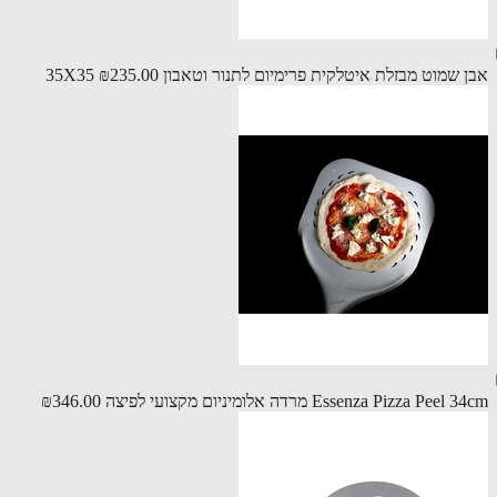
שמוט מבזלת איטלקית פרימיום לתנור וטאבון 35X35
₪235.00
Essenza Pizza Pe מרדה אלומיניום מקצועי לפיצה
₪346.00