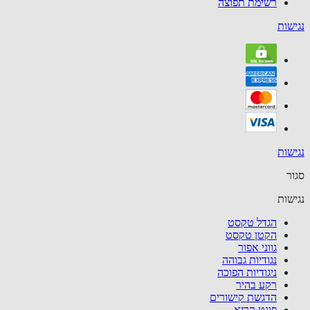
רשימת תפוצה
שות
שות
ר
שות
הגדל טקסט
הקטן טקסט
גווני אפור
נגודיות גבוהה
ניגודיות הפוכה
רקע בהיר
הדגשת קישורים
פונט קריא