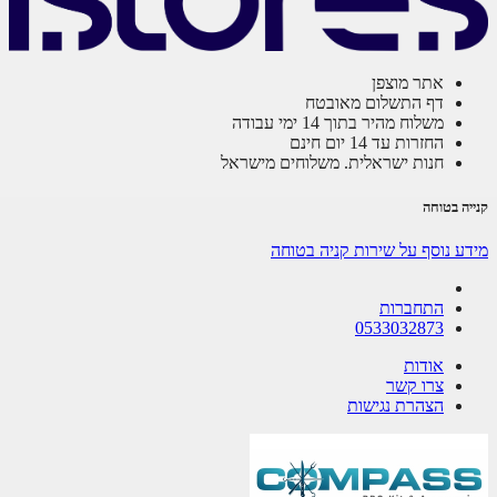
אתר מוצפן
דף התשלום מאובטח
משלוח מהיר בתוך 14 ימי עבודה
החזרות עד 14 יום חינם
חנות ישראלית. משלוחים מישראל
ה בטוחה
ע נוסף על שירות קניה בטוחה
התחברות
0533032873
אודות
צרו קשר
הצהרת נגישות