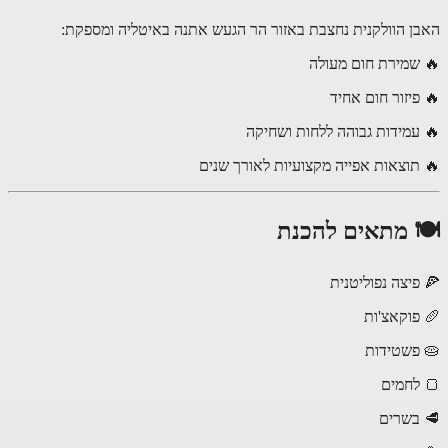
ן הוולקנית נחצבת באזור הר הגעש אתנה באיטליה ומספקת:
שמירת חום מעולה
פיזור חום אחיד
עמידות גבוהה ללחות ושחיקה
תוצאות אפייה מקצועיות לאורך שנים
 מתאים להכנת
פיצה נפוליטנית
פוקאצ'ות
פשטידות
לחמים
בשרים