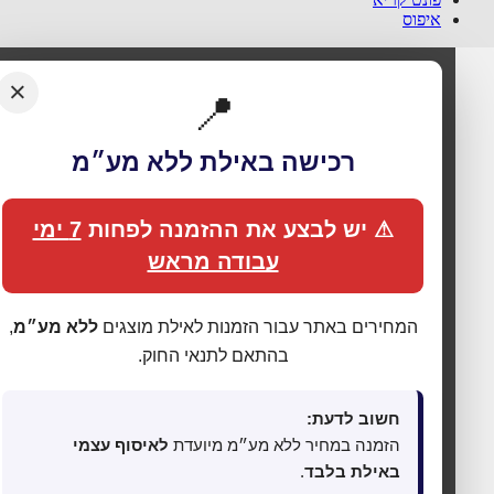
איפוס
×
📍
רכישה באילת ללא מע״מ
⚠ יש לבצע את ההזמנה לפחות
7 ימי
עבודה מראש
המחירים באתר עבור הזמנות לאילת מוצגים
ללא מע״מ
,
בהתאם לתנאי החוק.
חשוב לדעת:
🍪 אנחנו משתמשים בעוגיות כדי לשפר את החוויה
הזמנה במחיר ללא מע״מ מיועדת
לאיסוף עצמי
שלך
באילת בלבד
.
האתר עושה שימוש בעוגיות (Cookies) לתפעול תקין, אנליטיקה,