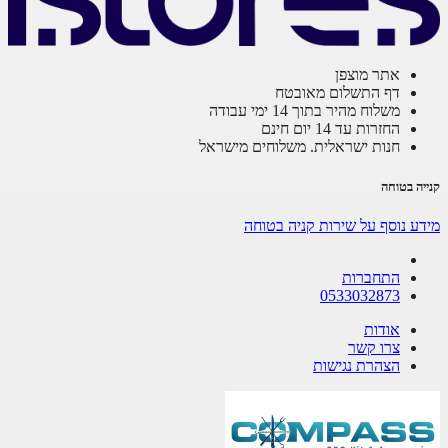
אתר מוצפן
דף התשלום מאובטח
משלוח מהיר בתוך 14 ימי עבודה
החזרות עד 14 יום חינם
חנות ישראלית. משלוחים מישראל
ה בטוחה
ע נוסף על שירות קניה בטוחה
התחברות
0533032873
אודות
צרו קשר
הצהרת נגישות