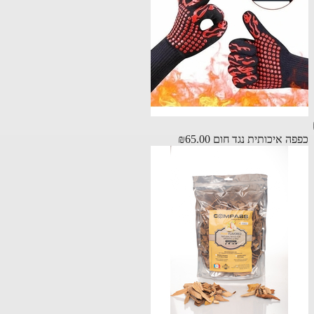
ה איכותית נגד חום
₪65.00