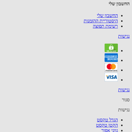
בון שלי
החשבון שלי
היסטוריית ההזמנות
רשימת תפוצה
שות
שות
ר
שות
הגדל טקסט
הקטן טקסט
גווני אפור