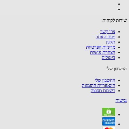
ות לקוחות
צרו קשר
מפת האתר
תקנון
מדיניות הפרטיות
הצהרת נגישות
ביטולים
בון שלי
החשבון שלי
היסטוריית ההזמנות
רשימת תפוצה
שות