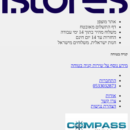
אתר מוצפן
דף התשלום מאובטח
משלוח מהיר בתוך 14 ימי עבודה
החזרות עד 14 יום חינם
חנות ישראלית. משלוחים מישראל
ה בטוחה
ע נוסף על שירות קניה בטוחה
התחברות
0533032873
אודות
צרו קשר
הצהרת נגישות