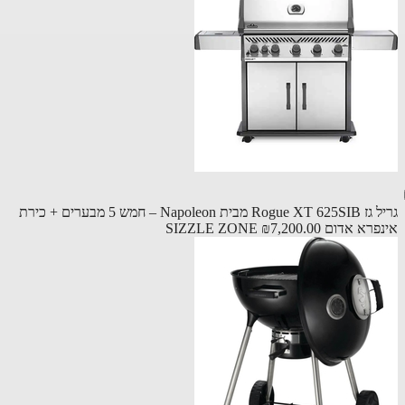
גריל גז Rogue XT 625SIB מבית Napoleon – חמש 5 מבערים + כירת
 אדום SIZZLE ZONE
₪7,200.00