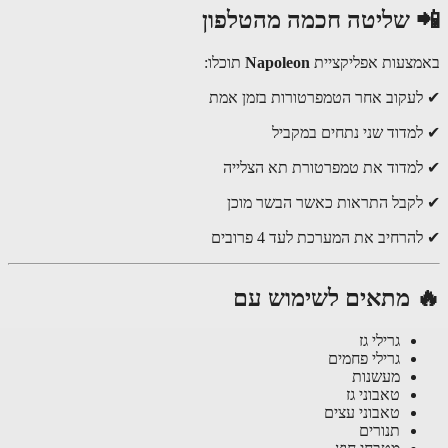
 שליטה חכמה מהטלפון
צעות אפליקציית
Napoleon
תוכלו:
עקוב אחר הטמפרטורות בזמן אמת
מדוד שני נתחים במקביל
מדוד את טמפרטורת תא הצלייה
קבל התראות כאשר הבשר מוכן
רחיב את המערכת לעד 4 פרובים
 מתאים לשימוש עם
גרילי גז
גרילי פחמים
מעשנות
טאבוני גז
טאבוני עצים
תנורים