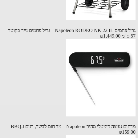
גריל פחמים Napoleon RODEO NK 22 IL – גריל פחמים נייד בקוטר
₪1,449.00
עיצה דיגיטלי מהיר Napoleon – מד חום לבשר, דגים ו-BBQ
₪159