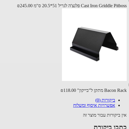
Cast Iron Griddle P פלנצ'ה לגריל 51*20.5 ס"מ
₪245.00
Bac מתקן ל"בייקון"
₪118.00
ביקורות (0)
אפשרויות איסוף ומשלוח
 ביקורות עבור מוצר זה
בו ביקורת