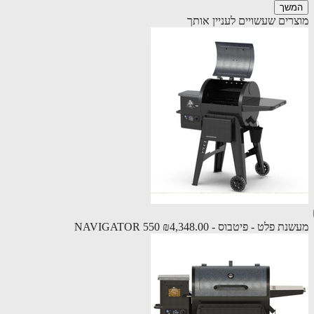
שך
רים שעשויים לעניין אותך
 פלט - פיטבוס - NAVIGATOR 550
₪4,348.00