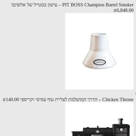
PIT BOSS Champion Barrel S – עישון בסטייל של אלופים!
₪6,848
Chic – הדרך המושלמת לצליית עוף עסיסי וקריספי
₪140.00