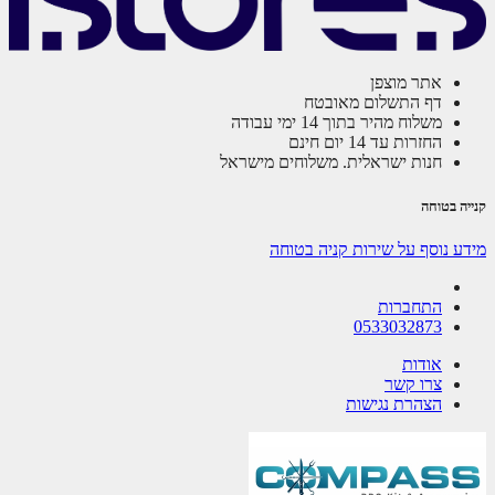
אתר מוצפן
דף התשלום מאובטח
משלוח מהיר בתוך 14 ימי עבודה
החזרות עד 14 יום חינם
חנות ישראלית. משלוחים מישראל
ה בטוחה
ע נוסף על שירות קניה בטוחה
התחברות
0533032873
אודות
צרו קשר
הצהרת נגישות