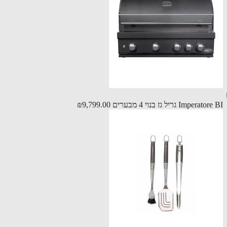
Imper גריל גז בנוי 4 מבערים
₪9,799.00