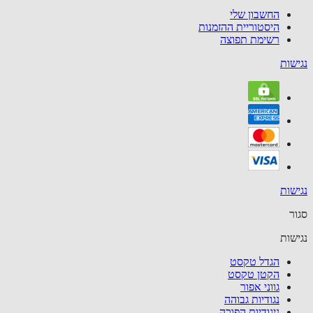
החשבון שלי
היסטוריית ההזמנות
רשימת תפוצה
שות
שות
ר
שות
הגדל טקסט
הקטן טקסט
גווני אפור
נגודיות גבוהה
ניגודיות הפוכה