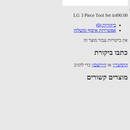
LG 3 Piece Tool Set
₪490
ביקורות (0)
אפשרויות איסוף ומשלוח
 ביקורות עבור מוצר זה
בו ביקורת
בר/י
או
הירשם/י
כדי להגיב
צרים קשורים