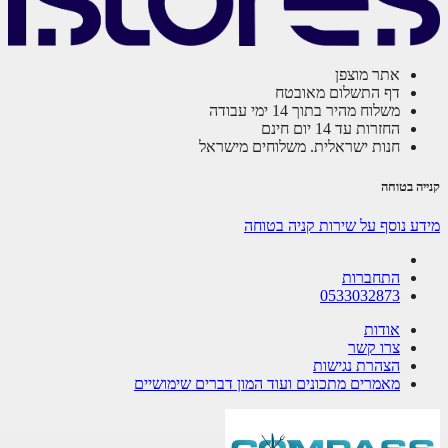
אתר מוצפן
דף התשלום מאובטח
משלוח מהיר בתוך 14 ימי עבודה
החזרות עד 14 יום חינם
חנות ישראלית. משלוחים מישראל
ה בטוחה
ע נוסף על שירות קניה בטוחה
התחברות
0533032873
אודות
צרו קשר
הצהרת נגישות
מאמרים מתכונים ועוד המון דברים שימושיים