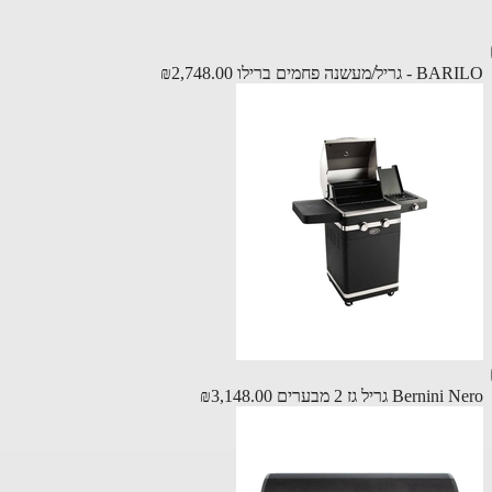
ריל/מעשנה פחמים ברילו
₪2,748.00
Berni גריל גז 2 מבערים
₪3,148.00