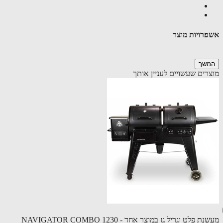
רויות מוצר
שך
רים שעשויים לעניין אותך
 פלט וגריל גז במוצר אחד - NAVIGATOR COMBO 1230