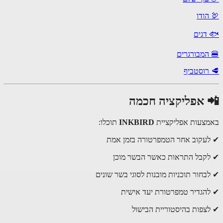
הודו
דגים
המבורגרים
רוסטביף
 אפליקציה חכמה
צעות אפליקציית
INKBIRD
תוכלו:
עקוב אחר הטמפרטורה בזמן אמת
קבל התראות כאשר הבשר מוכן
בחור תוכניות מובנות לסוגי בשר שונים
הגדיר טמפרטורת יעד אישית
צפות בהיסטוריית הבישול