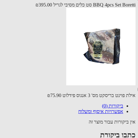
BBQ 4pcs Set B סט כלים מסיבי לגריל
₪395.00
פוינט בריסקט מס' 3 אנגוס פידלוט
₪75.90
ביקורות (0)
אפשרויות איסוף ומשלוח
 ביקורות עבור מוצר זה
בו ביקורת