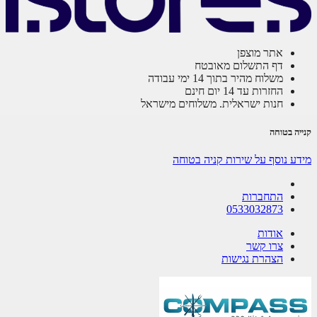
אתר מוצפן
דף התשלום מאובטח
משלוח מהיר בתוך 14 ימי עבודה
החזרות עד 14 יום חינם
חנות ישראלית. משלוחים מישראל
ה בטוחה
ע נוסף על שירות קניה בטוחה
התחברות
0533032873
אודות
צרו קשר
הצהרת נגישות