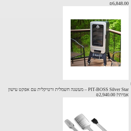
₪6,848
PIT-BOSS Silver Star – מעשנה חשמלית ורטיקלית עם אפקט עישון
תי!
₪2,940.00