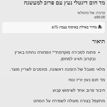
 חום דיגטלי נעץ עם פרוב למעשנה
נות: אזל מהמלאי
₪89
️ מחיר באילת באיסוף עצמי: ₪75
אור
פתוח למכירה מוקדמת** הסחורה נחתה בארץ
ובקרוב תגיע למחסן.
י מוגבל של הזמנה ראשונה, מוזמנים לשריין מוצר.
חום נעץ זריז ונוח
ור פרוב אחד לשימוש קבוע
פל בצורה מעולה לשמירה על המחט