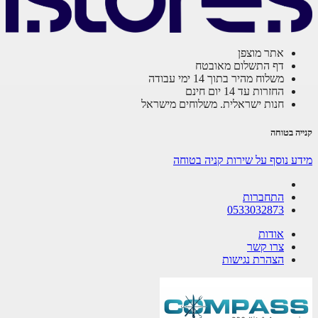
אתר מוצפן
דף התשלום מאובטח
משלוח מהיר בתוך 14 ימי עבודה
החזרות עד 14 יום חינם
חנות ישראלית. משלוחים מישראל
ה בטוחה
ע נוסף על שירות קניה בטוחה
התחברות
0533032873
אודות
צרו קשר
הצהרת נגישות