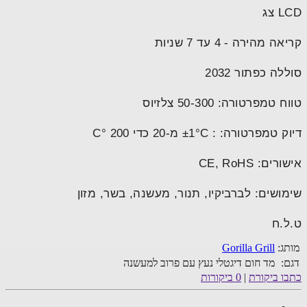
צג
 מהירה - 4 עד 7 שניות
לה כפתור 2032
טמפרטורה: 50-300 צלזיוס
מפרטורה: : ±1°C מ-20 כדי 200 °C
ים: CE, RoHS
ושים: לברביקיו, תנור, מעשנה, בשר, מזון
.ח
ג:
Gorilla Grill
:
מד חום דיגטלי נעץ עם פרוב למעשנה
ו ביקורת
|
0 ביקורות