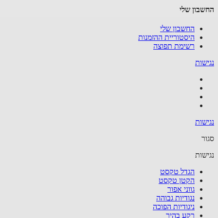
בון שלי
החשבון שלי
היסטוריית ההזמנות
רשימת תפוצה
שות
שות
ר
שות
הגדל טקסט
הקטן טקסט
גווני אפור
נגודיות גבוהה
ניגודיות הפוכה
רקע בהיר