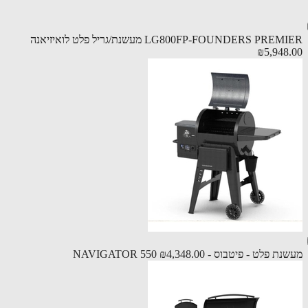
LG800FP-FOUNDERS PR מעשנת/גריל פלט לואיזיאנה
₪5,948
 פלט - פיטבוס - NAVIGATOR 550
₪4,348.00