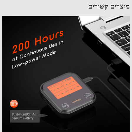
צרים קשורים