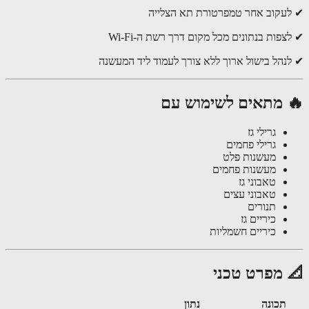
עקוב אחר טמפרטורת תא הצלייה
פות בנתונים מכל מקום דרך רשת ה-Wi-Fi
נהל בישול ארוך ללא צורך לעמוד ליד המעשנה
 מתאים לשימוש עם
גרילי גז
גרילי פחמים
מעשנות פלט
מעשנות פחמים
טאבוני גז
טאבוני עצים
תנורים
כיריים גז
כיריים חשמליות
 מפרט טכני
תכונה
נתון