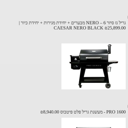
גריל גז סיזר NERO – 6 מבערים + יחידת מגירות + יחידת כיור |
CAESAR NERO BLACK
₪25,899
- מעשנת גריל פלט פיטבוס
₪8,940.00