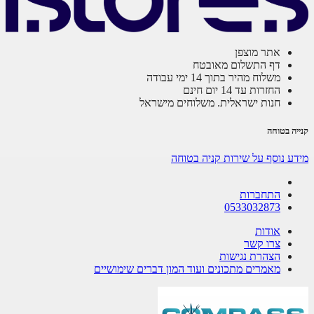
אתר מוצפן
דף התשלום מאובטח
משלוח מהיר בתוך 14 ימי עבודה
החזרות עד 14 יום חינם
חנות ישראלית. משלוחים מישראל
ה בטוחה
ע נוסף על שירות קניה בטוחה
התחברות
0533032873
אודות
צרו קשר
הצהרת נגישות
מאמרים מתכונים ועוד המון דברים שימושיים