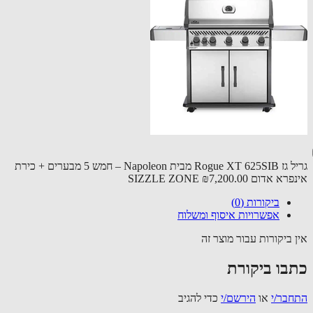
גריל גז Rogue XT 625SIB מבית Napoleon – חמש 5 מבערים + כירת
 אדום SIZZLE ZONE
₪7,200.00
ביקורות (0)
אפשרויות איסוף ומשלוח
 ביקורות עבור מוצר זה
בו ביקורת
בר/י
או
הירשם/י
כדי להגיב