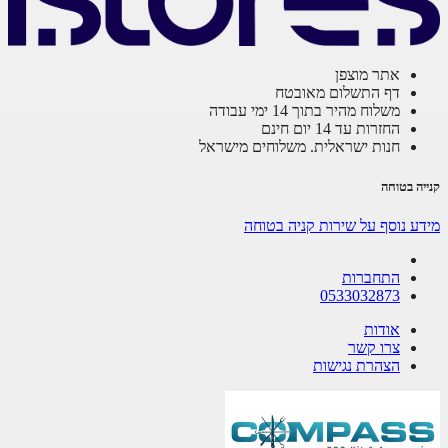
אתר מוצפן
דף התשלום מאובטח
משלוח מהיר בתוך 14 ימי עבודה
החזרות עד 14 יום חינם
חנות ישראלית. משלוחים מישראל
קנייה בטוחה
מידע נוסף על שירות קניה בטוחה
התחברות
0533032873
אודות
צרו קשר
הצהרת נגישות