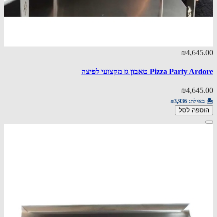
₪4,645.00
Pizza Party Ardore טאבון גז מקצועי לפיצה
₪4,645.00
🏝️ באילת:
₪3,936
הוספה לסל