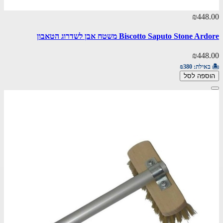
₪448.00
Biscotto Saputo Stone Ardore משטח אבן לשדרוג הטאבון
₪448.00
🏝️ באילת:
₪380
הוספה לסל