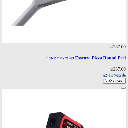
₪287.00
Essenza Pizza Round Peel כף פיצה לטאבון
₪287.00
🏝️ באילת:
₪243
הוספה לסל