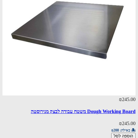
₪245.00
Dough Working Board משטח עבודה לבצק מנירוסטה
₪245.00
🏝️ באילת:
₪208
הוספה לסל