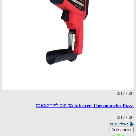
₪177.00
Infrared Thermometer Pizza מד חום לייזר לטאבון
₪177.00
🏝️ באילת:
₪150
הוספה לסל