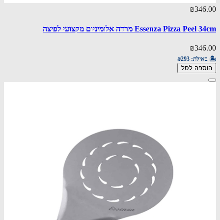
₪346.00
Essenza Pizza Peel 34cm מרדה אלומיניום מקצועי לפיצה
₪346.00
🏝️ באילת:
₪293
הוספה לסל