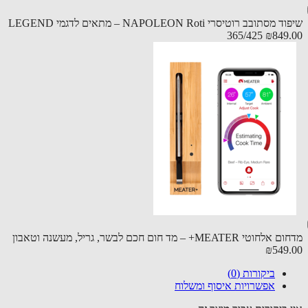
שיפוד מסתובב רוטיסרי NAPOLEON Roti – מתאים לדגמי LEGEND
365/425
₪849
 MEATER+ – מד חום חכם לבשר, גריל, מעשנה וטאבון
₪549
ביקורות (0)
אפשרויות איסוף ומשלוח