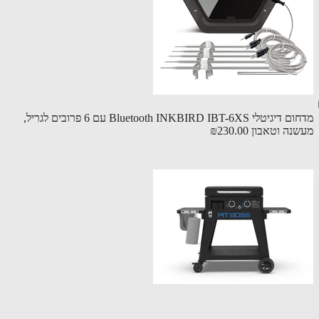
מדחום דיגיטלי Bluetooth INKBIRD IBT-6XS עם 6 פרובים לגריל,
נה וטאבון
₪230.00