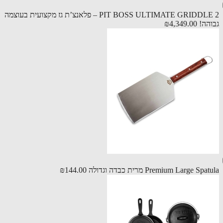
PIT BOSS ULTIMATE GRIDDLE 2 – פלאנצ’ת גז מקצועית בעוצמה
הה!
₪4,349.00
Premium Large Sp מרית כבדה וגדולה
₪144.00