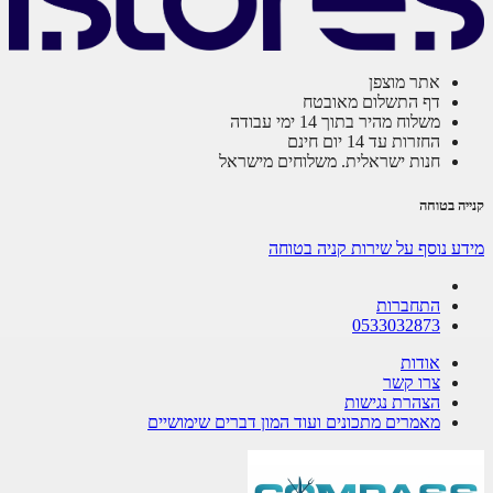
אתר מוצפן
דף התשלום מאובטח
משלוח מהיר בתוך 14 ימי עבודה
החזרות עד 14 יום חינם
חנות ישראלית. משלוחים מישראל
ה בטוחה
ע נוסף על שירות קניה בטוחה
התחברות
0533032873
אודות
צרו קשר
הצהרת נגישות
מאמרים מתכונים ועוד המון דברים שימושיים