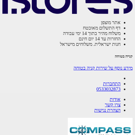
אתר מוצפן
דף התשלום מאובטח
משלוח מהיר בתוך 14 ימי עבודה
החזרות עד 14 יום חינם
חנות ישראלית. משלוחים מישראל
קנייה בטוחה
מידע נוסף על שירות קניה בטוחה
התחברות
0533032873
אודות
צרו קשר
הצהרת נגישות