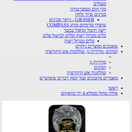
מעולים
מדי חום וטמפרטורה
סכינים וציוד נלווה
GIESSER - גייסר סכינים
שיפודי פרימיום מותג COMPASS
יישון תיבול וטיפול בבשר
כלים מברזל ייצוק וכלים לבישול פלוב
כלים מברזל ייצוק
טאבונים ומוצרים נילווים
קמינים, מדורות גן, שולחנות אש ודקורציה
מדורות גן
קמינים
שולחנות אש ודקורציה
מאמרים מתכונים ועוד המון דברים שימושיים
ראשי
אילת טחול ממולא 4 יח' בוואקום