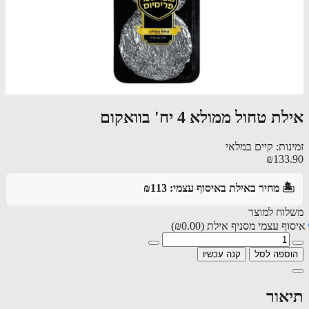
אילת טחול ממולא 4 יח' בוואקום
זמינות: קיים במלאי
₪133.90
🏝️ מחיר באילת באיסוף עצמי: ₪113
משלוח למוצר
איסוף עצמי מסניף אילת
(₪0.00)
הוספה לסל
קנה עכשיו
תיאור