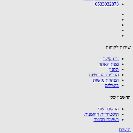
0533032873
שירות לקוחות
צרו קשר
מפת האתר
תקנון
מדיניות הפרטיות
הצהרת נגישות
ביטולים
החשבון שלי
החשבון שלי
היסטוריית ההזמנות
רשימת תפוצה
נגישות