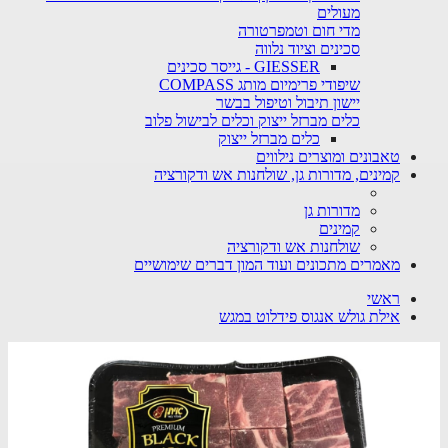
מעולים
מדי חום וטמפרטורה
סכינים וציוד נלווה
GIESSER - גייסר סכינים
שיפודי פרימיום מותג COMPASS
יישון תיבול וטיפול בבשר
כלים מברזל ייצוק וכלים לבישול פלוב
כלים מברזל ייצוק
טאבונים ומוצרים נילווים
קמינים, מדורות גן, שולחנות אש ודקורציה
מדורות גן
קמינים
שולחנות אש ודקורציה
מאמרים מתכונים ועוד המון דברים שימושיים
ראשי
אילת גולש אנגוס פידלוט במגש