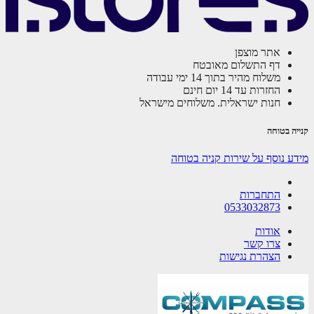
אתר מוצפן
דף התשלום מאובטח
משלוח מהיר בתוך 14 ימי עבודה
החזרות עד 14 יום חינם
חנות ישראלית. משלוחים מישראל
קנייה בטוחה
מידע נוסף על שירות קניה בטוחה
התחברות
0533032873
אודות
צרו קשר
הצהרת נגישות