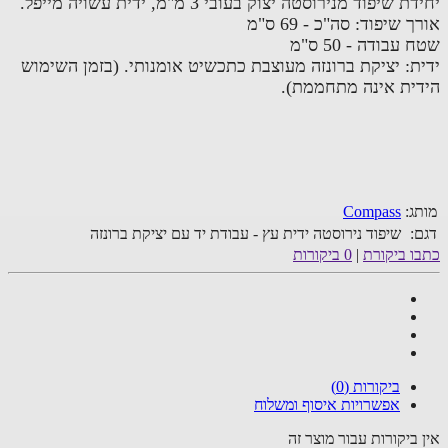
דת שיפוד מנירוסטה יצוק בעובי 3 מ"מ,
ידית עשויה מייפל.
 שיפוד: סה"כ - 69 ס"מ
עבודה - 50 ס"מ
ת: יציקת ברונזה מעוצבת כתכשיט אומנותי. (בזמן השימוש
ית אינה מתחממת).
ג:
Compass
:
שיפוד נירוסטה ידית עץ - עבודת יד עם יציקת ברונזה
ו ביקורת
|
0 ביקורות
ביקורות (0)
אפשרויות איסוף ומשלוח
 ביקורות עבור מוצר זה