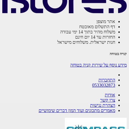
אתר מוצפן
דף התשלום מאובטח
משלוח מהיר בתוך 14 ימי עבודה
החזרות עד 14 יום חינם
חנות ישראלית. משלוחים מישראל
ה בטוחה
ע נוסף על שירות קניה בטוחה
התחברות
0533032873
אודות
צרו קשר
הצהרת נגישות
מאמרים מתכונים ועוד המון דברים שימושיים