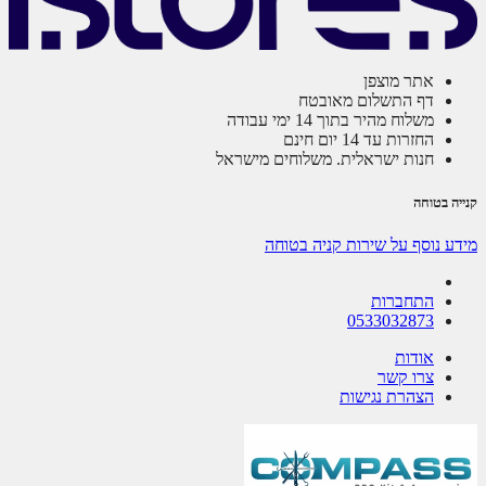
אתר מוצפן
דף התשלום מאובטח
משלוח מהיר בתוך 14 ימי עבודה
החזרות עד 14 יום חינם
חנות ישראלית. משלוחים מישראל
קנייה בטוחה
מידע נוסף על שירות קניה בטוחה
התחברות
0533032873
אודות
צרו קשר
הצהרת נגישות