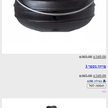
₪365.00
₪349.00
פויקה מספר 3
₪365.00
₪349.00
🏝️ באילת:
₪296
הוספה לסל