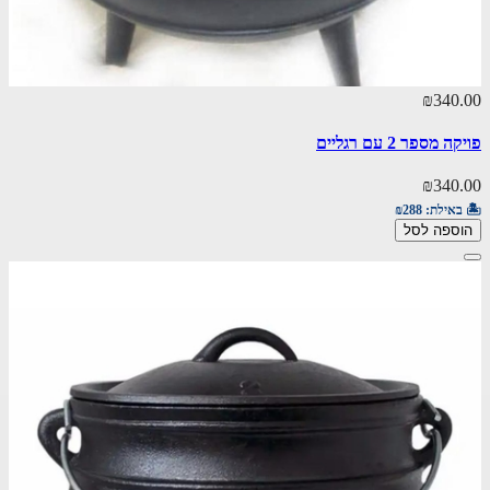
₪340.00
פויקה מספר 2 עם רגליים
₪340.00
🏝️ באילת:
₪288
הוספה לסל