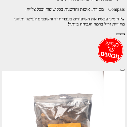
Compass – מסורת, איכות וחדשנות בכל שיפוד ובכל צלייה.
📞
הזמינו עכשיו את השיפודים בעבודת יד והשבבים לעישון ותיהנו
מחוויית גריל ברמה הגבוהה ביותר!