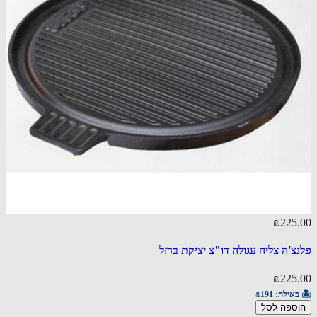
₪225.00
פלנצ'ה צליה עגולה דו"צ יציקת ברזל
₪225.00
🏝️ באילת:
₪191
הוספה לסל