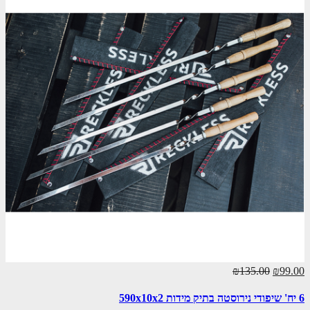
₪135.00
₪99.00
6 יח' שיפודי נירוסטה בתיק מידות 590х10х2