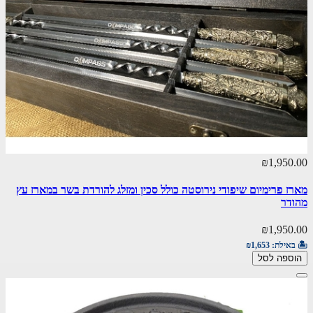
₪1,950.00
מארז פרימיום שיפודי נירוסטה כולל סכין ומזלג להורדת בשר במארז עץ
מהודר
₪1,950.00
🏝️ באילת:
₪1,653
הוספה לסל