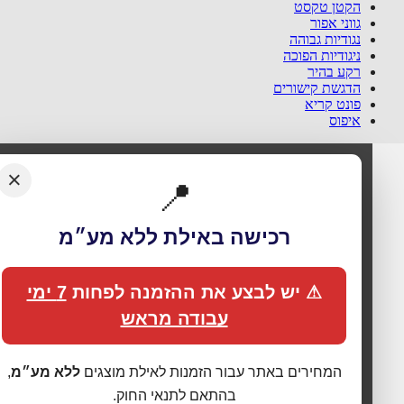
הקטן טקסט
גווני אפור
נגודיות גבוהה
ניגודיות הפוכה
רקע בהיר
הדגשת קישורים
פונט קריא
איפוס
×
📍
רכישה באילת ללא מע״מ
⚠ יש לבצע את ההזמנה לפחות
7 ימי
עבודה מראש
🍪 אנחנו משתמשים בעוגיות כדי לשפר את החוויה
המחירים באתר עבור הזמנות לאילת מוצגים
ללא מע״מ
,
שלך
בהתאם לתנאי החוק.