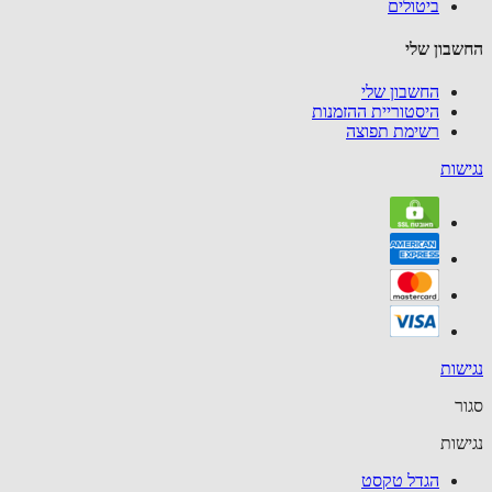
ביטולים
בון שלי
החשבון שלי
היסטוריית ההזמנות
רשימת תפוצה
שות
שות
ר
שות
הגדל טקסט