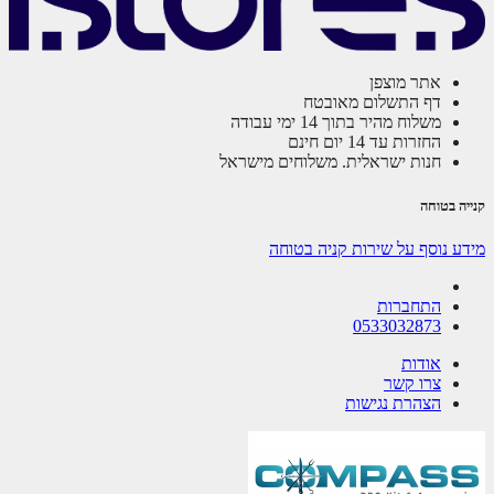
אתר מוצפן
דף התשלום מאובטח
משלוח מהיר בתוך 14 ימי עבודה
החזרות עד 14 יום חינם
חנות ישראלית. משלוחים מישראל
ה בטוחה
ע נוסף על שירות קניה בטוחה
התחברות
0533032873
אודות
צרו קשר
הצהרת נגישות