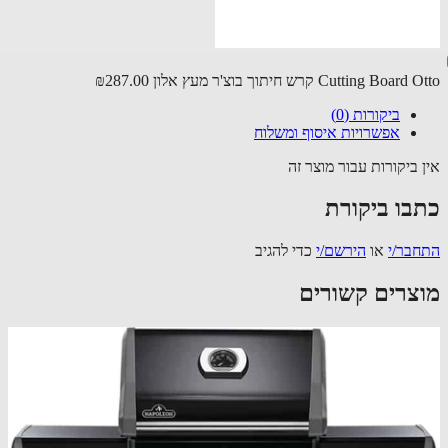
Cutting Boa קרש חיתוך בוצ'ר מעץ אלון
₪287.00
ביקורות (0)
אפשרויות איסוף ומשלוח
 ביקורות עבור מוצר זה
בו ביקורת
בר/י
או
הירשם/י
כדי להגיב
צרים קשורים