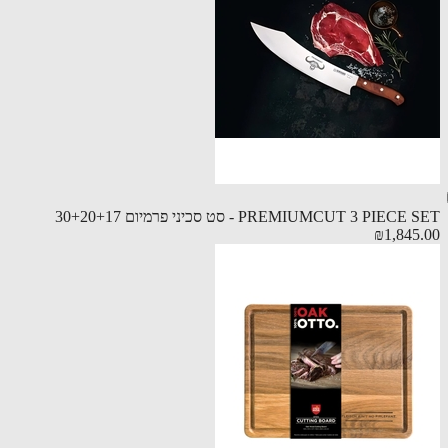
PREMIUMCUT 3 PIEC - סט סכיני פרמיום 30+20+17
₪1,845