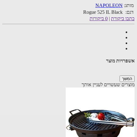
ג:
NAPOLEON
:
Rogue 525 IL Black
ו ביקורת
|
0 ביקורות
רויות מוצר
שך
רים שעשויים לעניין אותך