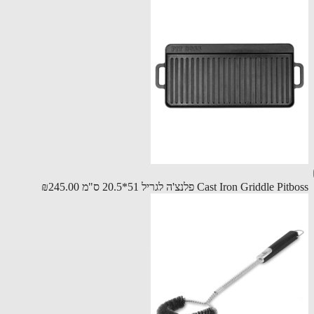
Cast Iron Griddle P פלנצ'ה לגריל 51*20.5 ס"מ
₪245.00