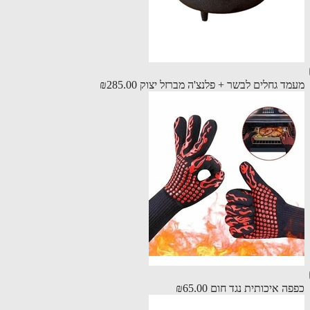
ד גחלים לבשר + פלנצ'ה מברזל יצוק
₪285.00
ה איכותית נגד חום
₪65.00