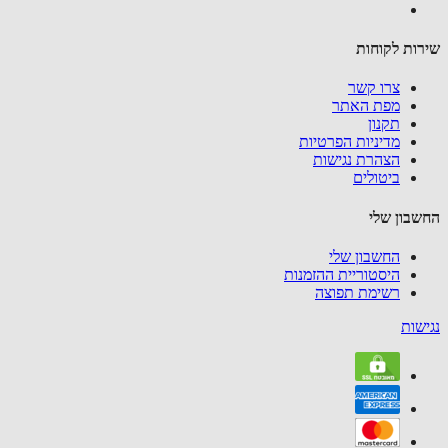
ות לקוחות
צרו קשר
מפת האתר
תקנון
מדיניות הפרטיות
הצהרת נגישות
ביטולים
בון שלי
החשבון שלי
היסטוריית ההזמנות
רשימת תפוצה
שות