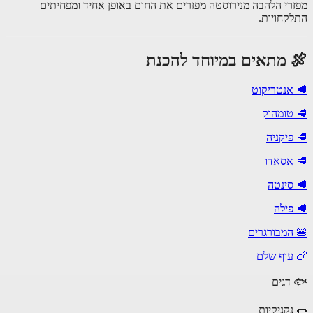
רי הלהבה מנירוסטה מפזרים את החום באופן אחיד ומפחיתים
קחויות.
 מתאים במיוחד להכנת
אנטריקוט
טומהוק
פיקניה
אסאדו
סינטה
פילה
המבורגרים
עוף שלם
דגים
נקניקיות