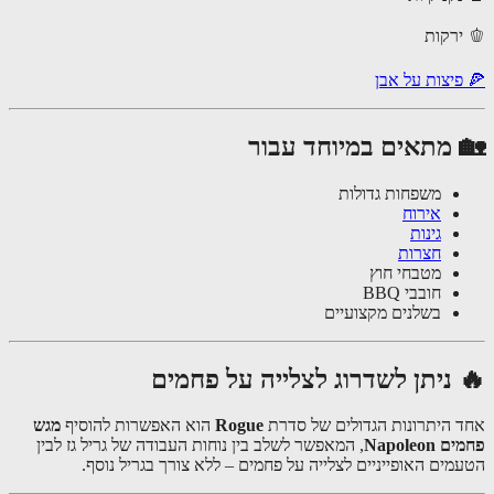
פיצות על אבן
 מתאים במיוחד עבור
משפחות גדולות
אירוח
גינות
חצרות
מטבחי חוץ
חובבי BBQ
בשלנים מקצועיים
 ניתן לשדרוג לצלייה על פחמים
 היתרונות הגדולים של סדרת
Rogue
הוא האפשרות להוסיף
מגש
Napoleon
, המאפשר לשלב בין נוחות העבודה של גריל גז לבין
מים האופייניים לצלייה על פחמים – ללא צורך בגריל נוסף.