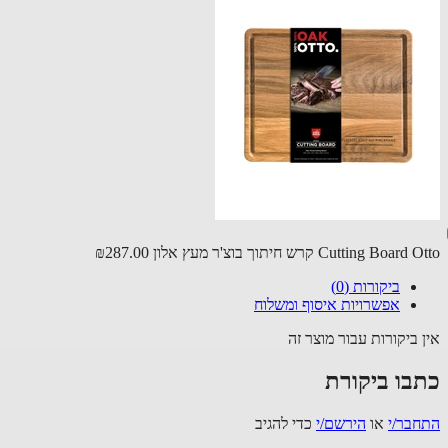
Cutting Boa קרש חיתוך בוצ'ר מעץ אלון
₪287.00
ביקורות (0)
אפשרויות איסוף ומשלוח
 ביקורות עבור מוצר זה
בו ביקורת
בר/י
או
הירשם/י
כדי להגיב