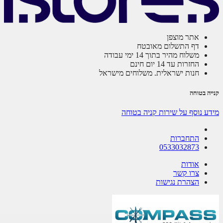
אתר מוצפן
דף התשלום מאובטח
משלוח מהיר בתוך 14 ימי עבודה
החזרות עד 14 יום חינם
חנות ישראלית. משלוחים מישראל
ה בטוחה
ע נוסף על שירות קניה בטוחה
התחברות
0533032873
אודות
צרו קשר
הצהרת נגישות