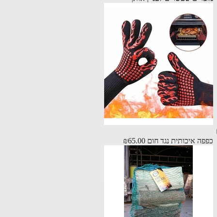
ה איכותית נגד חום
₪65.00