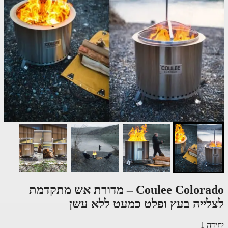
Coulee Colorado – מדורת אש מתקדמת
לייה בעץ ופלט כמעט ללא עשן
ה 1