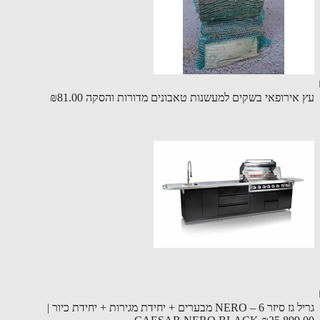
אירופאי בשקים למעשנות טאבונים מדורות והסקה
₪81.00
גריל גז סיזר NERO – 6 מבערים + יחידת מגירות + יחידת כיור |