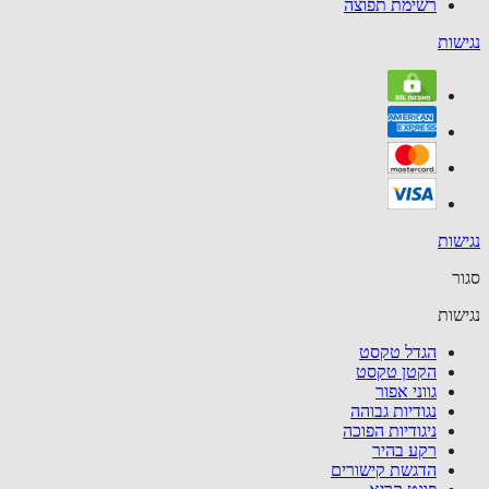
רשימת תפוצה
שות
שות
ר
שות
הגדל טקסט
הקטן טקסט
גווני אפור
נגודיות גבוהה
ניגודיות הפוכה
רקע בהיר
הדגשת קישורים