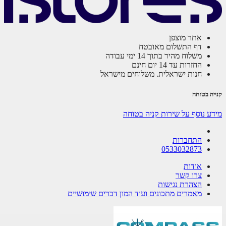
אתר מוצפן
דף התשלום מאובטח
משלוח מהיר בתוך 14 ימי עבודה
החזרות עד 14 יום חינם
חנות ישראלית. משלוחים מישראל
ה בטוחה
ע נוסף על שירות קניה בטוחה
התחברות
0533032873
אודות
צרו קשר
הצהרת נגישות
מאמרים מתכונים ועוד המון דברים שימושיים