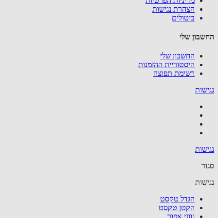
מדיניות הפרטיות
הצהרת נגישות
ביטולים
בון שלי
החשבון שלי
היסטוריית ההזמנות
רשימת תפוצה
שות
שות
ר
שות
הגדל טקסט
הקטן טקסט
גווני אפור