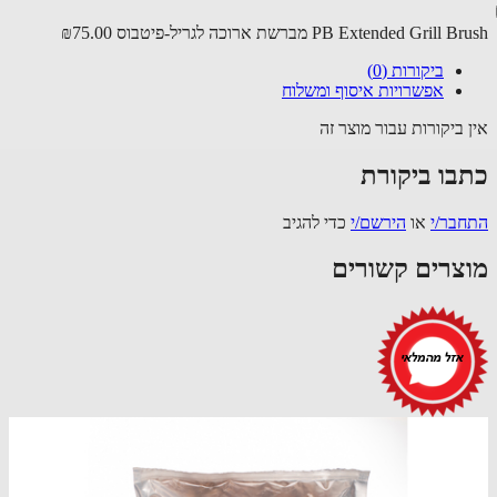
PB Extended Grill מברשת ארוכה לגריל-פיטבוס
₪75.00
ביקורות (0)
אפשרויות איסוף ומשלוח
 ביקורות עבור מוצר זה
בו ביקורת
בר/י
או
הירשם/י
כדי להגיב
צרים קשורים