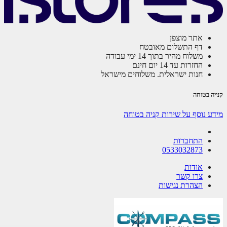
אתר מוצפן
דף התשלום מאובטח
משלוח מהיר בתוך 14 ימי עבודה
החזרות עד 14 יום חינם
חנות ישראלית. משלוחים מישראל
ה בטוחה
ע נוסף על שירות קניה בטוחה
התחברות
0533032873
אודות
צרו קשר
הצהרת נגישות