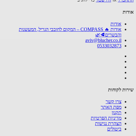
אודות
אודות
אודות 🔥 COMPASS – המקום לחובבי הגריל, המעשנות
והבשרים🥩🌿
aviv@blucher.co.il
0533032873
שירות לקוחות
צרו קשר
מפת האתר
תקנון
מדיניות הפרטיות
הצהרת נגישות
ביטולים