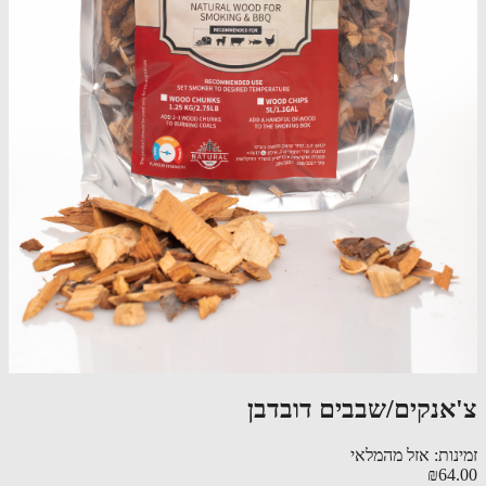
צ'אנקים/שבבים דובדבן
זמינות: אזל מהמלאי
₪64.00