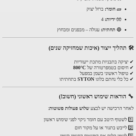
🧱
חומר:
ברזל יצוק
🧤
ידיות:
4
🔵
תחתית:
עגולה – מבפנים ומבחוץ
תהליך ייצור (איכות שמחזיקה שנים)
ציקה בתבניות מתכת ייעודיות
יסום בטמפרטורה של
800°C
יפול ראשוני בשמן במפעל
ל כלי נחתם בלוגו
SYTON
בתחתיתו
הוראות שימוש ראשוני (חשוב!)
ר הרכישה יש לבצע
שלוש פעולות פשוטות
: