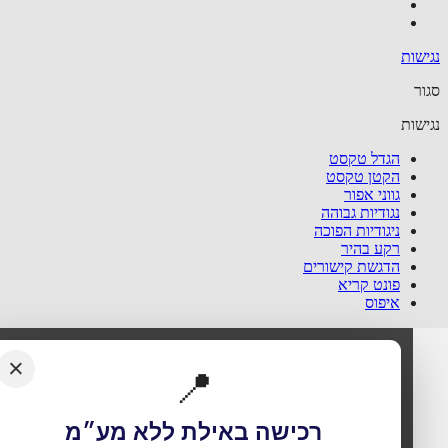
שות
ר
שות
הגדל טקסט
הקטן טקסט
גווני אפור
נגודיות גבוהה
ניגודיות הפוכה
רקע בהיר
הדגשת קישורים
פונט קריא
איפוס
×
📍
רכישה באילת ללא מע״מ