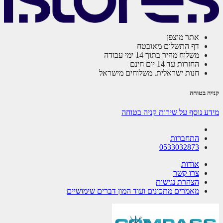
אתר מוצפן
דף התשלום מאובטח
משלוח מהיר בתוך 14 ימי עבודה
החזרות עד 14 יום חינם
חנות ישראלית. משלוחים מישראל
ה בטוחה
ע נוסף על שירות קניה בטוחה
התחברות
0533032873
אודות
צרו קשר
הצהרת נגישות
מאמרים מתכונים ועוד המון דברים שימושיים