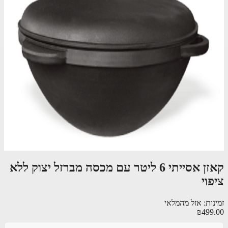
קאזן אסייתי 6 ליטר עם מכסה מברזל יצוק ללא
וי
נות: אזל מהמלאי
₪499