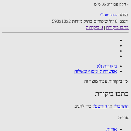
עבודה: 36 ס"מ
ג:
Compass
:
6 יח' שיפודים בתיק מידות 590х10х2
ו ביקורת
|
0 ביקורות
ביקורות (0)
אפשרויות איסוף ומשלוח
 ביקורות עבור מוצר זה
בו ביקורת
בר/י
או
הירשם/י
כדי להגיב
ות
אודות