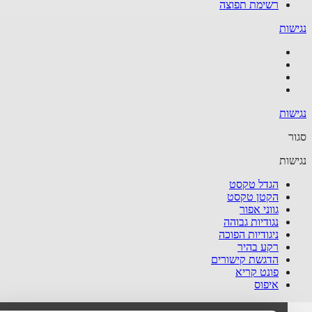
רשימת תפוצה
שות
שות
ר
שות
הגדל טקסט
הקטן טקסט
גווני אפור
נגודיות גבוהה
ניגודיות הפוכה
רקע בהיר
הדגשת קישורים
פונט קריא
איפוס