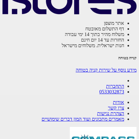
אתר מוצפן
דף התשלום מאובטח
משלוח מהיר בתוך 14 ימי עבודה
החזרות עד 14 יום חינם
חנות ישראלית. משלוחים מישראל
ה בטוחה
ע נוסף על שירות קניה בטוחה
התחברות
0533032873
אודות
צרו קשר
הצהרת נגישות
מאמרים מתכונים ועוד המון דברים שימושיים