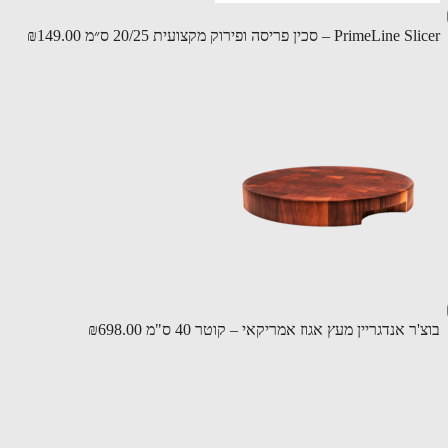
PrimeL – סכין פריסה ופירוק מקצועית 20/25 ס״מ
₪149.00
ר אנדגריין מעץ אגוז אמריקאי – קוטר 40 ס"מ
₪698.00