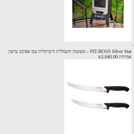
PIT-BOSS Silver Star – מעשנה חשמלית ורטיקלית עם אפקט עישון
תי!
₪2,940.00