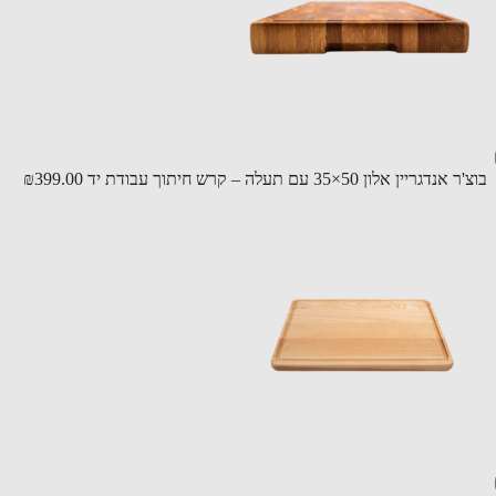
גריין אלון 50×35 עם תעלה – קרש חיתוך עבודת יד
₪399.00