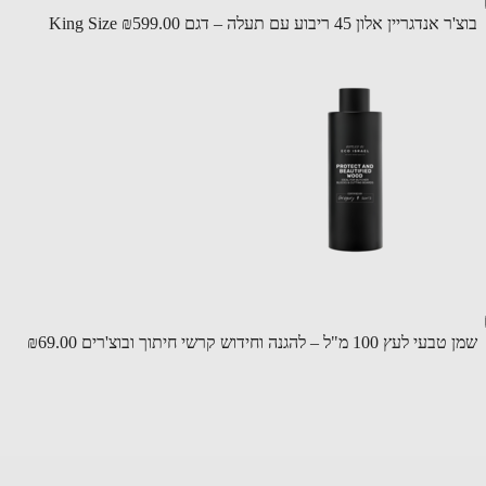
גריין אלון 45 ריבוע עם תעלה – דגם King Size
₪599.00
 100 מ"ל – להגנה וחידוש קרשי חיתוך ובוצ'רים
₪69.00