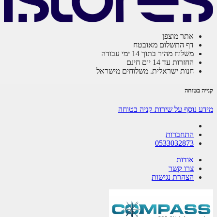
אתר מוצפן
דף התשלום מאובטח
משלוח מהיר בתוך 14 ימי עבודה
החזרות עד 14 יום חינם
חנות ישראלית. משלוחים מישראל
ה בטוחה
ע נוסף על שירות קניה בטוחה
התחברות
0533032873
אודות
צרו קשר
הצהרת נגישות