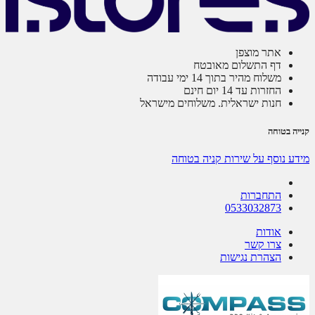
אתר מוצפן
דף התשלום מאובטח
משלוח מהיר בתוך 14 ימי עבודה
החזרות עד 14 יום חינם
חנות ישראלית. משלוחים מישראל
קנייה בטוחה
מידע נוסף על שירות קניה בטוחה
התחברות
0533032873
אודות
צרו קשר
הצהרת נגישות