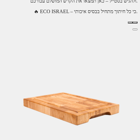
ולהגיש בסטייל – כאן תמצאו את הקרש המושלם עבורכם.
🔥 ECO ISRAEL – כי כל חיתוך מתחיל בבסיס איכותי.