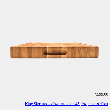
₪599.00
בוצ'ר אנדגריין אלון 45 ריבוע עם תעלה – דגם King Size