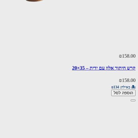
₪158.00
קרש חיתוך אלון עם ידית – 35×20
₪158.00
🏝️ באילת:
₪134
הוספה לסל