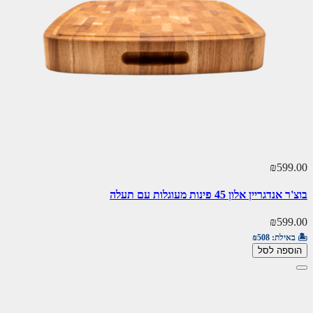
₪599.00
בוצ'ר אנדגריין אלון 45 פינות מעוגלות עם תעלה
₪599.00
🏝️ באילת:
₪508
הוספה לסל