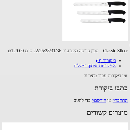
C – סכין פריסה מקצועית 22/25/28/31/36 ס"מ
₪129.00
ביקורות (0)
אפשרויות איסוף ומשלוח
 ביקורות עבור מוצר זה
בו ביקורת
בר/י
או
הירשם/י
כדי להגיב
צרים קשורים