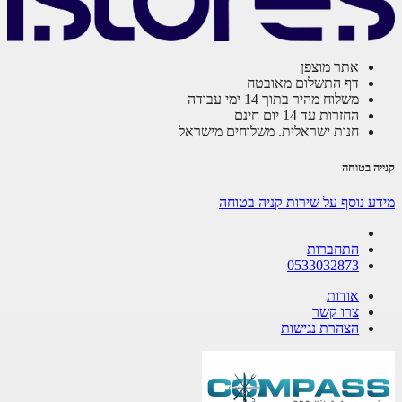
אתר מוצפן
דף התשלום מאובטח
משלוח מהיר בתוך 14 ימי עבודה
החזרות עד 14 יום חינם
חנות ישראלית. משלוחים מישראל
ה בטוחה
ע נוסף על שירות קניה בטוחה
התחברות
0533032873
אודות
צרו קשר
הצהרת נגישות