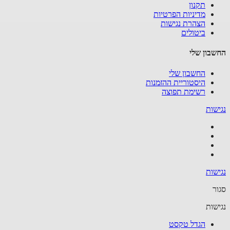
תקנון
מדיניות הפרטיות
הצהרת נגישות
ביטולים
בון שלי
החשבון שלי
היסטוריית ההזמנות
רשימת תפוצה
שות
שות
ר
שות
הגדל טקסט