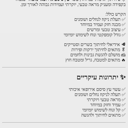
ידה ומעניק מראה טבעי, יוקרתי ועמידות גבוהה לאורך זמן.
ש כולל:
עלת ניקוז לנוזלים ושומנים
בנה חזק ועמיד במיוחד
יצוב טבעי ומרשים
ודל קומפקטי ונוח לשימוש יומיומי
אידיאלי לחיתוך בשרים וסטייקים
מתאים לחיתוך ירקות ופירות
מושלם להגשת גבינות ולחמים
מתאים למטבח, גריל ומטבח חוץ
יתרונות עיקריים
שוי עץ סיסם אירופאי איכותי
עלה לניקוז נוזלים ושומנים
ראה טבעי ויוקרתי
מיד וחזק במיוחד
ל ונוח לשימוש יומיומי
תאים לחיתוך ולהגשה