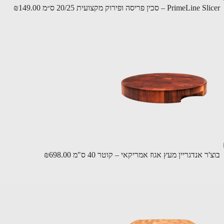
PrimeL – סכין פריסה ופירוק מקצועית 20/25 ס״מ
₪149.00
ר אנדגריין מעץ אגוז אמריקאי – קוטר 40 ס"מ
₪698.00