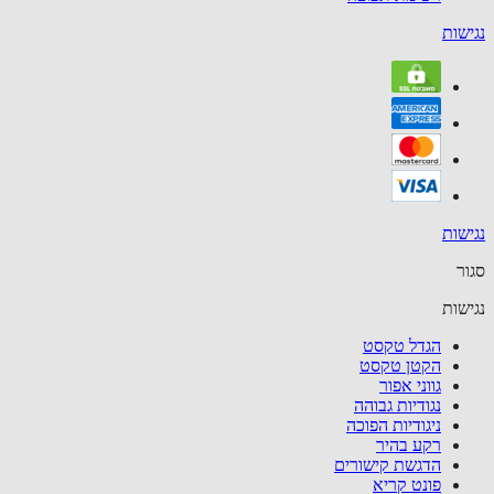
שות
שות
ר
שות
הגדל טקסט
הקטן טקסט
גווני אפור
נגודיות גבוהה
ניגודיות הפוכה
רקע בהיר
הדגשת קישורים
פונט קריא