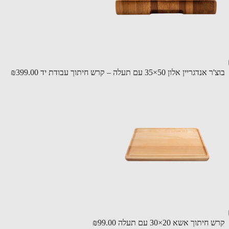
גריין אלון 50×35 עם תעלה – קרש חיתוך עבודת יד
₪399.00
יתוך אשא 20×30 עם תעלה
₪99.00