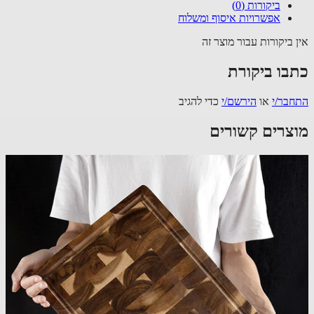
ביקורות (0)
אפשרויות איסוף ומשלוח
 ביקורות עבור מוצר זה
בו ביקורת
בר/י
או
הירשם/י
כדי להגיב
צרים קשורים