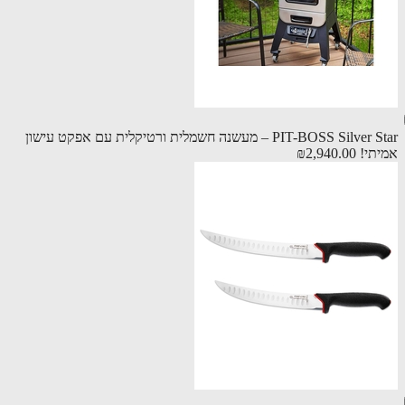
PIT-BOSS Silver Star – מעשנה חשמלית ורטיקלית עם אפקט עישון
תי!
₪2,940.00