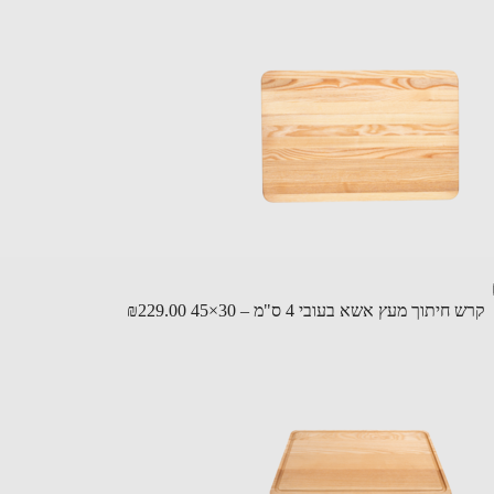
יתוך מעץ אשא בעובי 4 ס"מ – 30×45
₪229.00