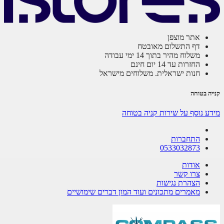
אתר מוצפן
דף התשלום מאובטח
משלוח מהיר בתוך 14 ימי עבודה
החזרות עד 14 יום חינם
חנות ישראלית. משלוחים מישראל
ה בטוחה
ע נוסף על שירות קניה בטוחה
התחברות
0533032873
אודות
צרו קשר
הצהרת נגישות
מאמרים מתכונים ועוד המון דברים שימושיים