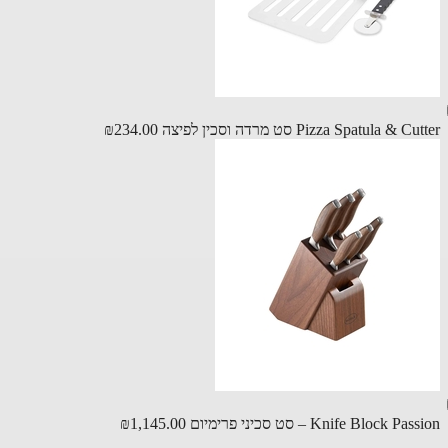
Pizza Spatula &  סט מרדה וסכין לפיצה
₪234.00
Knife Block P – סט סכיני פרימיום
₪1,145.00