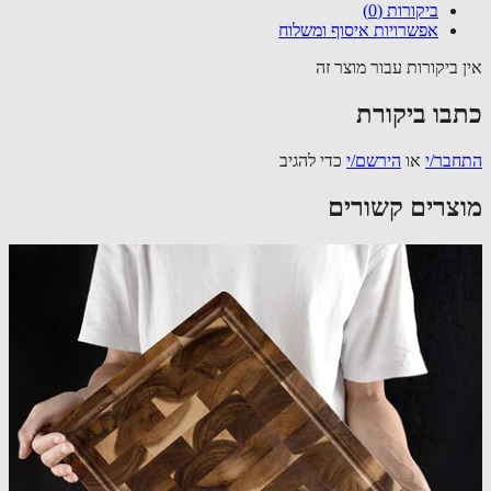
ביקורות (0)
אפשרויות איסוף ומשלוח
 ביקורות עבור מוצר זה
בו ביקורת
בר/י
או
הירשם/י
כדי להגיב
צרים קשורים