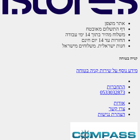
אתר מוצפן
דף התשלום מאובטח
משלוח מהיר בתוך 14 ימי עבודה
החזרות עד 14 יום חינם
חנות ישראלית. משלוחים מישראל
ה בטוחה
ע נוסף על שירות קניה בטוחה
התחברות
0533032873
אודות
צרו קשר
הצהרת נגישות