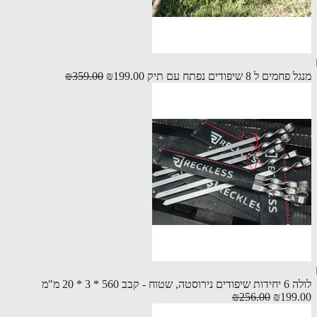
ים ל 8 שיפודים נפתח עם תיק
₪199.00
₪359.00
- קבב 560 * 3 * 20 מ"מ
₪256.00
₪199