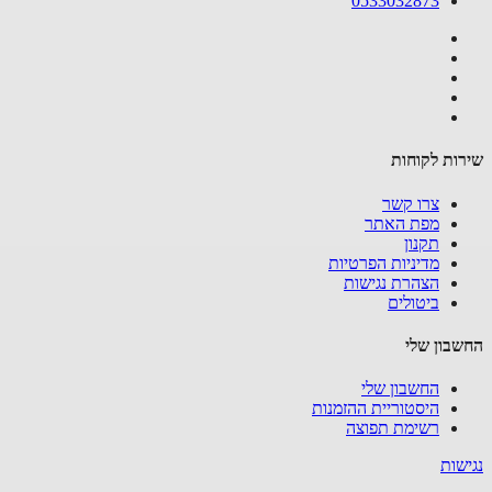
0533032873
ות לקוחות
צרו קשר
מפת האתר
תקנון
מדיניות הפרטיות
הצהרת נגישות
ביטולים
בון שלי
החשבון שלי
היסטוריית ההזמנות
רשימת תפוצה
שות