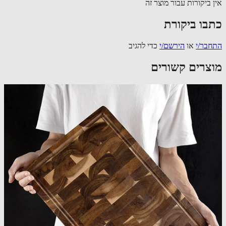
 ביקורות עבור מוצר זה
בו ביקורת
בר/י
או
הירשם/י
כדי להגיב
צרים קשורים