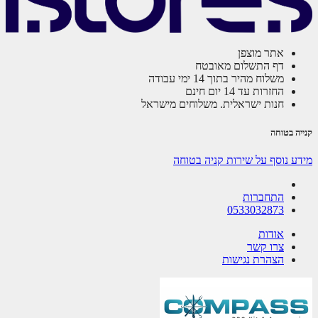
אתר מוצפן
דף התשלום מאובטח
משלוח מהיר בתוך 14 ימי עבודה
החזרות עד 14 יום חינם
חנות ישראלית. משלוחים מישראל
ה בטוחה
ע נוסף על שירות קניה בטוחה
התחברות
0533032873
אודות
צרו קשר
הצהרת נגישות