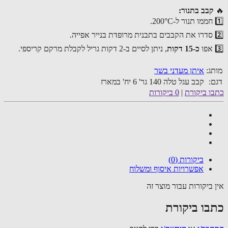
🔥
קבב בתנור:
1️⃣ חממו תנור ל-200°C.
2️⃣ סדרו את הקבבים בתבנית מרופדת בנייר אפייה.
3️⃣ אפו
כ-15 דקות
, ניתן לסיים ב-2 דקות גריל לקבלת מרקם קריספי.
מותג:
איתן מעדני בשר
דגם:
קבב עגל טלה 140 גר' 6 יח' במארז
כתבו ביקורת
|
0 ביקורות
ביקורות (0)
אפשרויות איסוף ומשלוח
אין ביקורות עבור מוצר זה
כתבו ביקורת