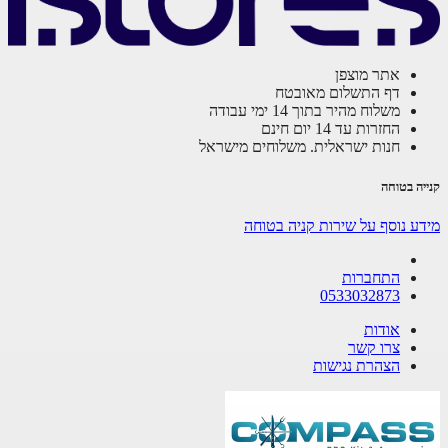
אתר מוצפן
דף התשלום מאובטח
משלוח מהיר בתוך 14 ימי עבודה
החזרות עד 14 יום חינם
חנות ישראלית. משלוחים מישראל
קנייה בטוחה
מידע נוסף על שירות קניה בטוחה
התחברות
0533032873
אודות
צרו קשר
הצהרת נגישות