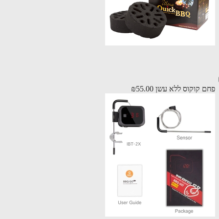
 קוקוס ללא עשן
₪55.00