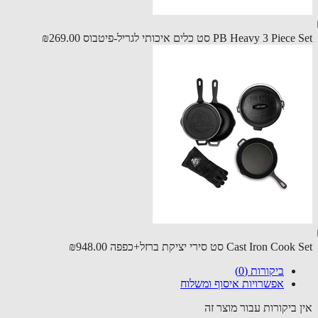
PB Heavy 3 Pi סט כלים איכותי לגריל-פיטבוס
₪269.00
Cast Iron C סט סירי יציקת ברזל+כפפה
₪948.00
ביקורות (0)
אפשרויות איסוף ומשלוח
 ביקורות עבור מוצר זה