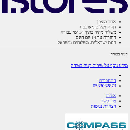
אתר מוצפן
דף התשלום מאובטח
משלוח מהיר בתוך 14 ימי עבודה
החזרות עד 14 יום חינם
חנות ישראלית. משלוחים מישראל
ה בטוחה
ע נוסף על שירות קניה בטוחה
התחברות
0533032873
אודות
צרו קשר
הצהרת נגישות