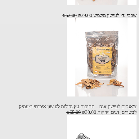
י עץ לעישון משמש
₪39.00
₪62.00
נקים לעישון אגס – חתיכות עץ גדולות לעישון איכותי ומעמיק
רים, דגים וירקות
₪30.00
₪65.00