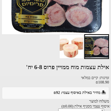
ת עצמות מוח ממויין פרוס 6-8 יח'
ות: קיים במלאי
₪108
️ מחיר באילת באיסוף עצמי: ₪92
וח למוצר
ף עצמי מסניף אילת
(₪0.00)