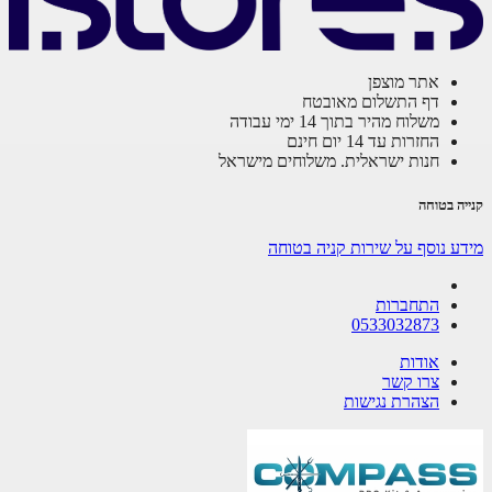
אתר מוצפן
דף התשלום מאובטח
משלוח מהיר בתוך 14 ימי עבודה
החזרות עד 14 יום חינם
חנות ישראלית. משלוחים מישראל
ה בטוחה
ע נוסף על שירות קניה בטוחה
התחברות
0533032873
אודות
צרו קשר
הצהרת נגישות