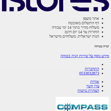
אתר מוצפן
דף התשלום מאובטח
משלוח מהיר בתוך 14 ימי עבודה
החזרות עד 14 יום חינם
חנות ישראלית. משלוחים מישראל
ה בטוחה
ע נוסף על שירות קניה בטוחה
התחברות
0533032873
אודות
צרו קשר
הצהרת נגישות