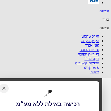
שות
ר
שות
הגדל טקסט
הקטן טקסט
גווני אפור
נגודיות גבוהה
ניגודיות הפוכה
רקע בהיר
הדגשת קישורים
פונט קריא
איפוס
×
📍
רכישה באילת ללא מע״מ