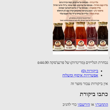
רת הגלייזים (מרינדות) של פרנצ'סקה
₪44.00
ביקורות (0)
אפשרויות איסוף ומשלוח
 ביקורות עבור מוצר זה
בו ביקורת
בר/י
או
הירשם/י
כדי להגיב