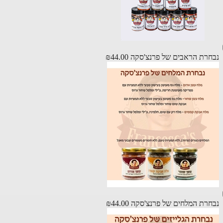
רת הראבים של פרנצ'סקה
₪44.00
רת המלחים של פרנצ'סקה
₪44.00