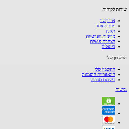
ות לקוחות
צרו קשר
מפת האתר
תקנון
מדיניות הפרטיות
הצהרת נגישות
ביטולים
בון שלי
החשבון שלי
היסטוריית ההזמנות
רשימת תפוצה
שות