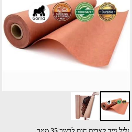
ל נייר קצבים חום לבשר 35 מטר