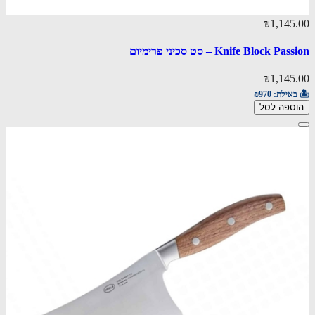
₪1,145.00
Knife Block Passion – סט סכיני פרימיום
₪1,145.00
🏝️ באילת:
₪970
הוספה לסל