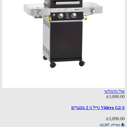
אזל מהמלאי
₪3,890.00
Videro G2-S גריל גז 2 מבערים
₪3,890.00
🏝️ באילת:
₪3,297