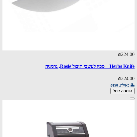
₪224.00
Herbs Knife – סכין לעשבי תיבול Rosle, גרמניה
₪224.00
🏝️ באילת:
₪190
הוספה לסל