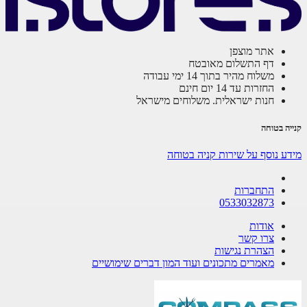
אתר מוצפן
דף התשלום מאובטח
משלוח מהיר בתוך 14 ימי עבודה
החזרות עד 14 יום חינם
חנות ישראלית. משלוחים מישראל
קנייה בטוחה
מידע נוסף על שירות קניה בטוחה
התחברות
0533032873
אודות
צרו קשר
הצהרת נגישות
מאמרים מתכונים ועוד המון דברים שימושיים