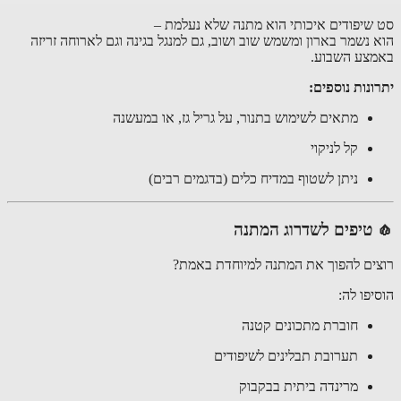
סט שיפודים איכותי הוא מתנה שלא נעלמת –
הוא נשמר בארון ומשמש שוב ושוב, גם למנגל בגינה וגם לארוחה זריזה
באמצע השבוע.
יתרונות נוספים:
מתאים לשימוש בתנור, על גריל גז, או במעשנה
קל לניקוי
ניתן לשטוף במדיח כלים (בדגמים רבים)
🧄 טיפים לשדרוג המתנה
רוצים להפוך את המתנה למיוחדת באמת?
הוסיפו לה:
חוברת מתכונים קטנה
תערובת תבלינים לשיפודים
מרינדה ביתית בבקבוק