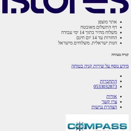
אתר מוצפן
דף התשלום מאובטח
משלוח מהיר בתוך 14 ימי עבודה
החזרות עד 14 יום חינם
חנות ישראלית. משלוחים מישראל
קנייה בטוחה
מידע נוסף על שירות קניה בטוחה
התחברות
0533032873
אודות
צרו קשר
הצהרת נגישות