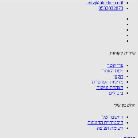
aviv@blucher.co.il
0533032873
שירות לקוחות
צרו קשר
מפת האתר
תקנון
מדיניות הפרטיות
הצהרת נגישות
ביטולים
החשבון שלי
החשבון שלי
היסטוריית ההזמנות
רשימת תפוצה