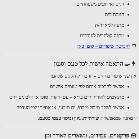
חגים ואירועים משפחתיים
חנוכת בית
מתנה למארח/ת
מתנה קולינרית לעובדים
🛒
לרכישת שיפודים – לחצו כאן
👨‍🍳 התאמה אישית לכל טעם וסגנון
אין שני שיפודים זהים – וזו בדיוק הקסם שלהם:
אפשר להרכיב אותם לפי טעמים אישיים
מתאימים לאורח חיים בריא – עם ירקות, טופו או חלבונים רזים
אפשר לשלב תיבול מזרחי, ים תיכוני, או אסייתי לפי העדפה
זו מתנה שמאפשרת
יצירתיות, גיוון וביטוי עצמי בטעם.
🧰 פרקטיים, עמידים, ונשארים לאורך זמן